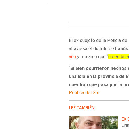
El ex subjefe de la Policía de
atraviesa el distrito de
Lanú
año
y remarcó que “
no es buen
“
Si bien ocurrieron hechos 
una isla en la provincia de
cuestión que pasa por la pr
Política del Sur
.
LEÉ TAMBIÉN:
EX 
Cri