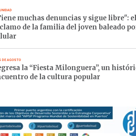
UNIDAD
iene muchas denuncias y sigue libre": e
clamo de la familia del joven baleado po
lular
15 DE AGOSTO
gresa la “Fiesta Milonguera”, un histór
cuentro de la cultura popular