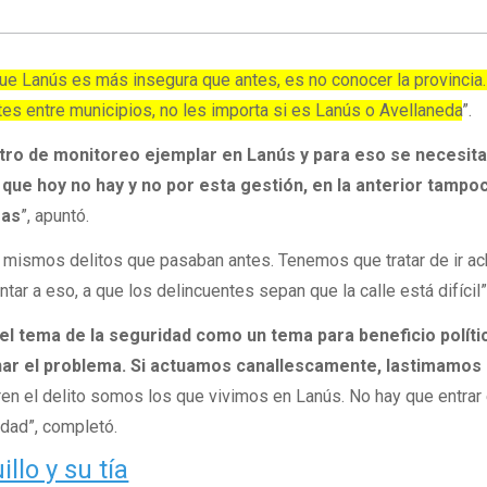
que Lanús es más insegura que antes, es no conocer la provincia
tes entre municipios, no les importa si es Lanús o Avellaneda
”.
ro de monitoreo ejemplar en Lanús y para eso se necesita
ue hoy no hay y no por esta gestión, en la anterior tampoc
ras
”, apuntó.
 lo mismos delitos que pasaban antes. Tenemos que tratar de ir a
ntar a eso, a que los delincuentes sepan que la calle está difícil”
l tema de la seguridad como un tema para beneficio políti
ar el problema. Si actuamos canallescamente, lastimamos 
en el delito somos los que vivimos en Lanús. No hay que entrar
idad”, completó.
lo y su tía