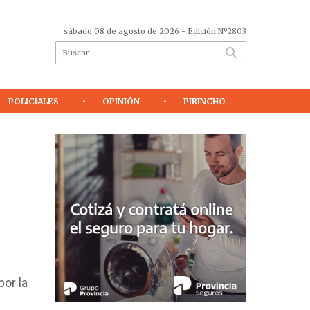
sábado 08 de agosto de 2026
- Edición Nº2803
POLICIALES
OPINIÓN
PIRINCHO
por la