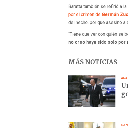
Baratta también se refirió a l
por el crimen de
Germán Zucc
del hecho, por qué asesinó a 
“Tiene que ver con quién se b
no creo haya sido solo por 
MÁS NOTICIAS
ANA
Un
go
SAN