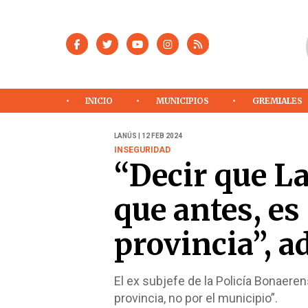
INICIO
MUNICIPIOS
GREMIALES
LANÚS | 12 FEB 2024
INSEGURIDAD
“Decir que L
que antes, es
provincia”, a
El ex subjefe de la Policía Bonaeren
provincia, no por el municipio”.