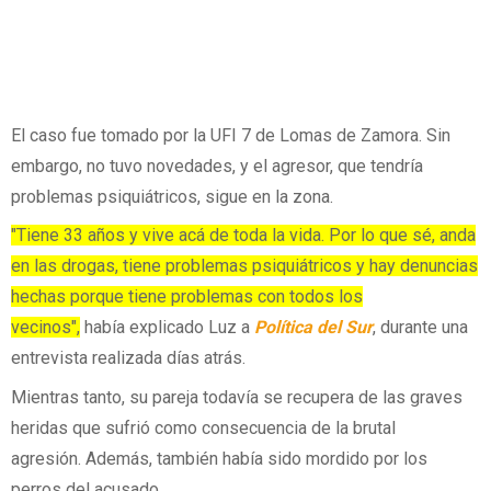
El caso fue tomado por la UFI 7 de Lomas de Zamora. Sin
embargo, no tuvo novedades, y el agresor, que tendría
problemas psiquiátricos, sigue en la zona.
"Tiene 33 años y vive acá de toda la vida. Por lo que sé, anda
en las drogas, tiene problemas psiquiátricos y hay denuncias
hechas porque tiene problemas con todos los
vecinos",
había explicado Luz a
Política del Sur
, durante una
entrevista realizada días atrás.
Mientras tanto, su pareja todavía se recupera de las graves
heridas que sufrió como consecuencia de la brutal
agresión. Además, también había sido mordido por los
perros del acusado.