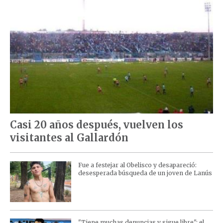
Casi 20 años después, vuelven los
visitantes al Gallardón
Fue a festejar al Obelisco y desapareció:
desesperada búsqueda de un joven de Lanús
"Tiene muchas denuncias y sigue libre": el