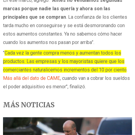
En ese marco, agregó: "
Antes no vendíamos segundas
marcas porque nadie las quería y ahora son las
principales que se compran
. La confianza de los clientes
tarda mucho en conseguirse y se está desmoronando con
estos aumentos constantes. Ya no sabemos cómo hacer
cuando los aumentos nos pasan por arriba”.
"
Cada vez la gente compra menos y aumentan todos los
productos. Las empresas y los mayoristas quiere que los
comerciantes naturalicemos incrementos del 10 por ciento
.
Más allá del dato de CAME
, cuando van a cobrar los sueldos
el poder adquisitivo es menor", finalizó.
MÁS NOTICIAS