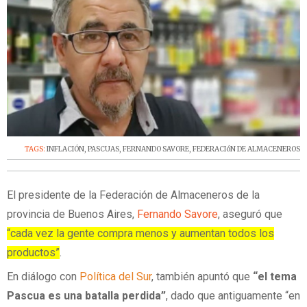
TAGS:
INFLACIÓN
,
PASCUAS
,
FERNANDO SAVORE
,
FEDERACIóN DE ALMACENEROS
El presidente de la Federación de Almaceneros de la
provincia de Buenos Aires,
Fernando Savore
, aseguró que
“cada vez la gente compra menos y aumentan todos los
productos”
.
En diálogo con
Política del Sur
, también apuntó que
“el tema
Pascua es una batalla perdida”
, dado que antiguamente “en