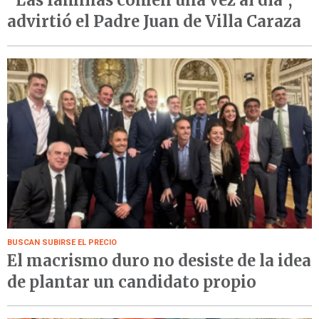
"Las familias comen una vez al día",
advirtió el Padre Juan de Villa Caraza
BUSCAN SUBIRSE EL PRECIO
El macrismo duro no desiste de la idea
de plantar un candidato propio