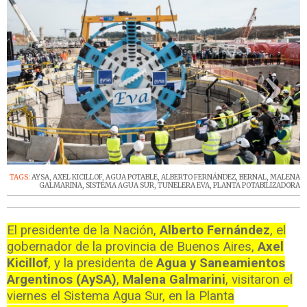
‹
›
TAGS:
AYSA
,
AXEL KICILLOF
,
AGUA POTABLE
,
ALBERTO FERNÁNDEZ
,
BERNAL
,
MALENA
GALMARINA
,
SISTEMA AGUA SUR
,
TUNELERA EVA
,
PLANTA POTABILIZADORA
El presidente de la Nación,
Alberto Fernández
, el
gobernador de la provincia de Buenos Aires,
Axel
Kicillof
, y la presidenta de
Agua y Saneamientos
Argentinos (AySA)
,
Malena Galmarini
, visitaron el
viernes el Sistema Agua Sur, en la Planta