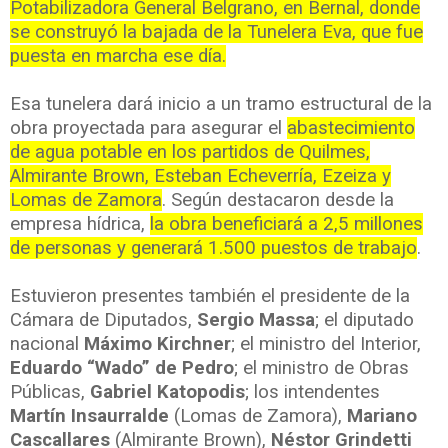
Potabilizadora General Belgrano, en Bernal, donde
se construyó la bajada de la Tunelera Eva, que fue
puesta en marcha ese día.
Esa tunelera dará inicio a un tramo estructural de la
obra proyectada para asegurar el
abastecimiento
de agua potable en los partidos de Quilmes,
Almirante Brown, Esteban Echeverría, Ezeiza y
Lomas de Zamora
. Según destacaron desde la
empresa hídrica,
la obra beneficiará a 2,5 millones
de personas y generará 1.500 puestos de trabajo
.
Estuvieron presentes también el presidente de la
Cámara de Diputados,
Sergio Massa
; el diputado
nacional
Máximo Kirchner
; el ministro del Interior,
Eduardo “Wado” de Pedro
; el ministro de Obras
Públicas,
Gabriel Katopodis
; los intendentes
Martín Insaurralde
(Lomas de Zamora),
Mariano
Cascallares
(Almirante Brown),
Néstor Grindetti