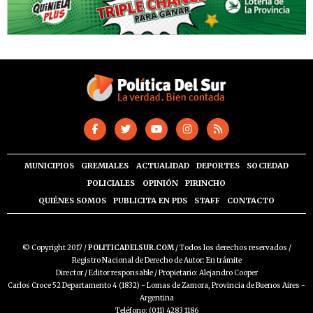
MUNICIPIOS
GREMIALES
ACTUALIDAD
DEPORTES
SOCIEDAD
POLICIALES
OPINIÓN
PIRINCHO
QUIÉNES SOMOS
PUBLICITA EN PDS
STAFF
CONTACTO
© Copyright 2017 /
POLITICADELSUR.COM
/ Todos los derechos reservados /
Registro Nacional de Derecho de Autor: En trámite
Director / Editor responsable / Propietario: Alejandro Cooper
Carlos Croce 52 Departamento 4 (1832) - Lomas de Zamora, Provincia de Buenos Aires -
Argentina
Teléfono: (011) 4283 1186