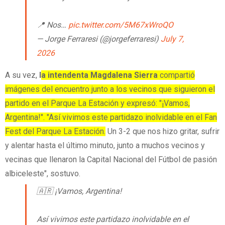
📍 Nos…
pic.twitter.com/5M67xWroQO
— Jorge Ferraresi (@jorgeferraresi)
July 7,
2026
A su vez,
l
a intendenta Magdalena Sierra
compartió
imágenes del encuentro junto a los vecinos que siguieron el
partido en el Parque La Estación y expresó: "¡Vamos,
Argentina!". "Así vivimos este partidazo inolvidable en el Fan
Fest del Parque La Estación.
Un 3-2 que nos hizo gritar, sufrir
y alentar hasta el último minuto, junto a muchos vecinos y
vecinas que llenaron la Capital Nacional del Fútbol de pasión
albiceleste", sostuvo.
🇦🇷 ¡Vamos, Argentina!
Así vivimos este partidazo inolvidable en el