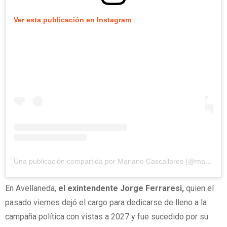
Ver esta publicación en Instagram
Una publicación compartida por Mariano Cascallares (@mariano.cascallares)
En Avellaneda,
el exintendente Jorge Ferraresi,
quien el
pasado viernes dejó el cargo para dedicarse de lleno a la
campaña política con vistas a 2027 y fue sucedido por su