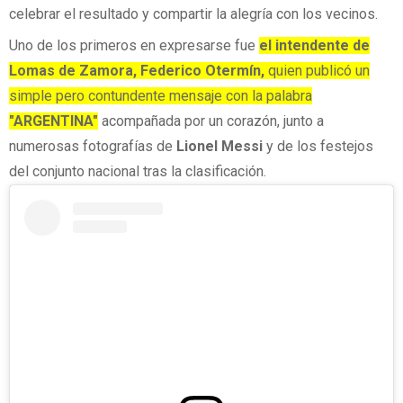
celebrar el resultado y compartir la alegría con los vecinos.
Uno de los primeros en expresarse fue
el intendente de
Lomas de Zamora, Federico Otermín,
quien publicó un
simple pero contundente mensaje con la palabra
"ARGENTINA"
acompañada por un corazón, junto a
numerosas fotografías de
Lionel Messi
y de los festejos
del conjunto nacional tras la clasificación.