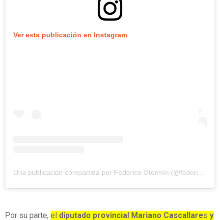
Ver esta publicación en Instagram
Una publicación compartida por Federico Otermín (@federico.otermin)
Por su parte,
el
diputado provincial Mariano Cascallare
s
y