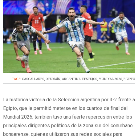
TAGS:
CASCALLARES
,
OTERMíN
,
ARGENTINA
,
FESTEJOS
,
MUNDIAL 2026
,
EGIPTO
La histórica victoria de la Selección argentina por 3-2 frente a
Egipto, que le permitió meterse en los cuartos de final del
Mundial 2026, también tuvo una fuerte repercusión entre los
principales dirigentes políticos de la zona sur del conurbano
bonaerense, quienes utilizaron sus redes sociales para