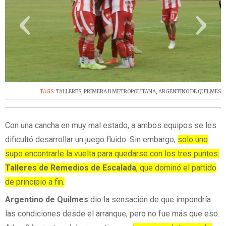
‹
›
TAGS:
TALLERES
,
PRIMERA B METROPOLITANA
,
ARGENTINO DE QUILMES
Con una cancha en muy mal estado, a ambos equipos se les
dificultó desarrollar un juego fluido. Sin embargo,
solo uno
supo encontrarle la vuelta para quedarse con los tres puntos:
Talleres de Remedios de Escalada
, que dominó el partido
de principio a fin.
Argentino de Quilmes
dio la sensación de que impondría
las condiciones desde el arranque, pero no fue más que eso.