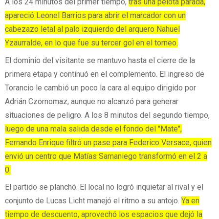
A los 24 minutos del primer tiempo,
tras una pelota parada,
apareció Leonel Barrios para abrir el marcador con un
cabezazo letal al palo izquierdo del arquero Nahuel
Yzaurralde, en lo que fue su tercer gol en el torneo.
El dominio del visitante se mantuvo hasta el cierre de la
primera etapa y continuó en el complemento. El ingreso de
Torancio le cambió un poco la cara al equipo dirigido por
Adrián Czornomaz, aunque no alcanzó para generar
situaciones de peligro. A los 8 minutos del segundo tiempo,
luego de una mala salida desde el fondo del "Mate",
Fernando Enrique filtró un pase para Federico Versace, quien
envió un centro que Matías Samaniego transformó en el 2 a
0.
El partido se planchó. El local no logró inquietar al rival y el
conjunto de Lucas Licht manejó el ritmo a su antojo.
Ya en
tiempo de descuento, aprovechó los espacios que dejó la