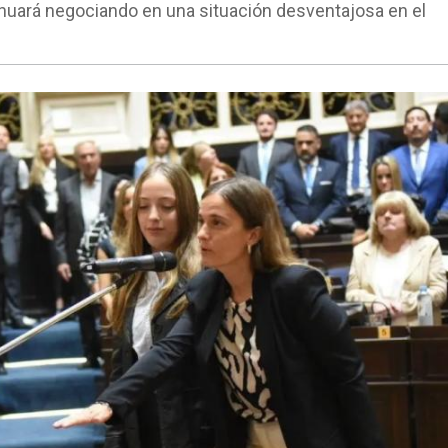
inuará negociando en una situación desventajosa en el