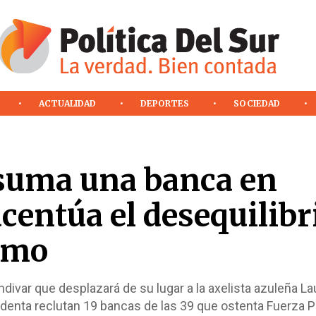
ACTUALIDAD
DEPORTES
SOCIEDAD
suma una banca en
centúa el desequilibr
ismo
divar que desplazará de su lugar a la axelista azuleña La
sidenta reclutan 19 bancas de las 39 que ostenta Fuerza P