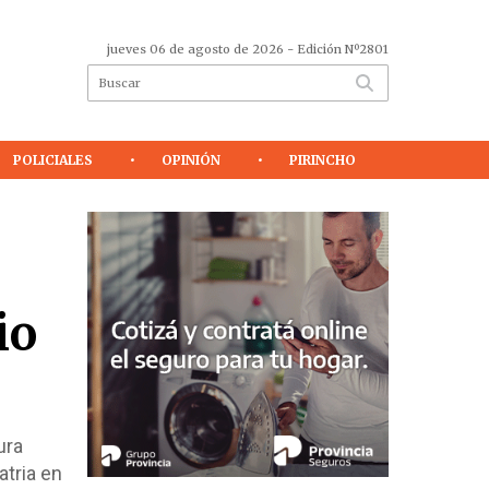
jueves 06 de agosto de 2026
- Edición Nº2801
POLICIALES
OPINIÓN
PIRINCHO
io
ura
atria en