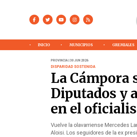
INICIO
MUNICIPIOS
GREMIALES
PROVINCIA | 30 JUN 2026
DISPARIDAD SOSTENIDA
La Cámpora 
Diputados y a
en el oficial
Vuelve la olavarriense Mercedes Lan
Aloisi. Los seguidores de la ex pre