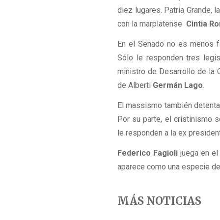
diez lugares. Patria Grande, l
con la marplatense
Cintia R
En el Senado no es menos fa
Sólo le responden tres legi
ministro de Desarrollo de l
de Alberti
Germán Lago
.
El massismo también detenta 
Por su parte, el cristinismo
le responden a la ex presiden
Federico Fagioli
juega en e
aparece como una especie de l
MÁS NOTICIAS