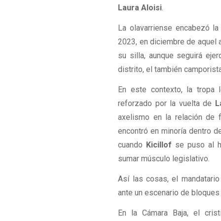
Laura Aloisi
.
La olavarriense encabezó la
2023, en diciembre de aquel a
su silla, aunque seguirá ej
distrito, el también camporis
En este contexto, la tropa
reforzado por la vuelta de
L
axelismo en la relación de 
encontró en minoría dentro de
cuando
Kicillof
se puso al h
sumar músculo legislativo.
Así las cosas, el mandatari
ante un escenario de bloques 
En la Cámara Baja, el cri