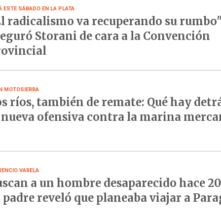
Á ESTE SÁBADO EN LA PLATA
l radicalismo va recuperando su rumbo"
eguró Storani de cara a la Convención
ovincial
N MOTOSIERRA
s ríos, también de remate: Qué hay detr
 nueva ofensiva contra la marina merca
RENCIO VARELA
scan a un hombre desaparecido hace 20 
 padre reveló que planeaba viajar a Par