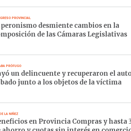
GRESO PROVINCIAL
 peronismo desmiente cambios en la
mposición de las Cámaras Legislativas
ABA PRÓFUGO
yó un delincuente y recuperaron el aut
bado junto a los objetos de la víctima
DE LA NIÑEZ
neficios en Provincia Compras y hasta
 ahorro y cuotas sin interés en comerci