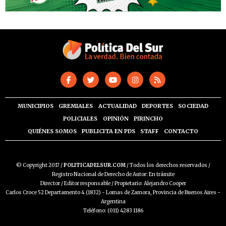
MUNICIPIOS
GREMIALES
ACTUALIDAD
DEPORTES
SOCIEDAD
POLICIALES
OPINIÓN
PIRINCHO
QUIÉNES SOMOS
PUBLICITA EN PDS
STAFF
CONTACTO
© Copyright 2017 /
POLITICADELSUR.COM
/ Todos los derechos reservados /
Registro Nacional de Derecho de Autor: En trámite
Director / Editor responsable / Propietario: Alejandro Cooper
Carlos Croce 52 Departamento 4 (1832) - Lomas de Zamora, Provincia de Buenos Aires -
Argentina
Teléfono: (011) 4283 1186