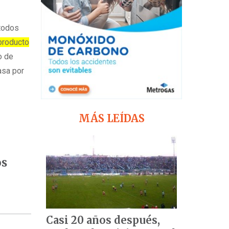
 todos
producto
o de
asa por
MÁS LEÍDAS
os
Casi 20 años después,