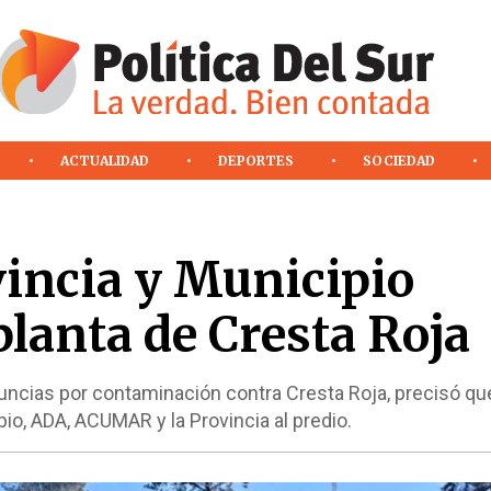
ACTUALIDAD
DEPORTES
SOCIEDAD
incia y Municipio
 planta de Cresta Roja
nuncias por contaminación contra Cresta Roja, precisó qu
io, ADA, ACUMAR y la Provincia al predio.