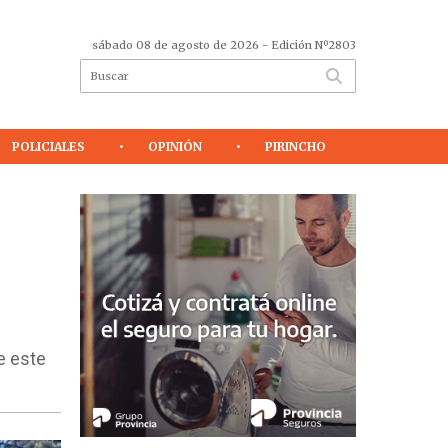
sábado 08 de agosto de 2026
- Edición Nº2803
POLICIALES
OPINIÓN
PIRINCHO
e este