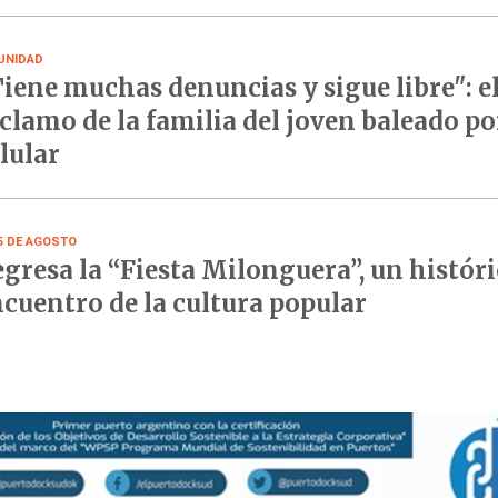
UNIDAD
iene muchas denuncias y sigue libre": e
clamo de la familia del joven baleado po
lular
15 DE AGOSTO
gresa la “Fiesta Milonguera”, un histór
cuentro de la cultura popular