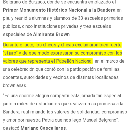
Belgrano de Burzaco, donde se encuentra emplazado el
Primer Monumento Histórico Nacional a la Bandera
en
pie, y reunió a alumnas y alumnos de 33 escuelas primarias
públicas, cinco instituciones privadas y tres escuelas
especiales de
Almirante Brown
.
Durante el acto, los chicos y chicas exclamaron bien fuerte
“sí juro” y de ese modo expresaron su compromiso con los
valores que representa el Pabellón Nacional
, en el marco de
una celebración que contó con la participación de familias,
docentes, autoridades y vecinos de distintas localidades
brownianas.
“Es una enorme alegría compartir esta jornada tan especial
junto a miles de estudiantes que realizaron su promesa a la
Bandera, reafirmando los valores de solidaridad, compromiso
y amor por nuestra Patria que nos legó Manuel Belgrano”,
destacó
Mariano Cascallares
.