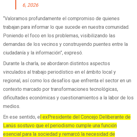
6, 2026
“Valoramos profundamente el compromiso de quienes
trabajan para informar lo que sucede en nuestra comunidad.
Poniendo el foco en los problemas, visibilizando las
demandas de los vecinos y construyendo puentes entre la
ciudadanía y la información”, expresó.
Durante la charla, se abordaron distintos aspectos
vinculados al trabajo periodístico en el ámbito local y
regional, así como los desafíos que enfrenta el sector en un
contexto marcado por transformaciones tecnológicas,
dificultades económicas y cuestionamientos a la labor de los
medios.
En ese sentido, e
l exPresidente del Concejo Deliberante de
Lanús sostuvo que el periodismo cumple una función
esencial para la sociedad y remarcó la necesidad de