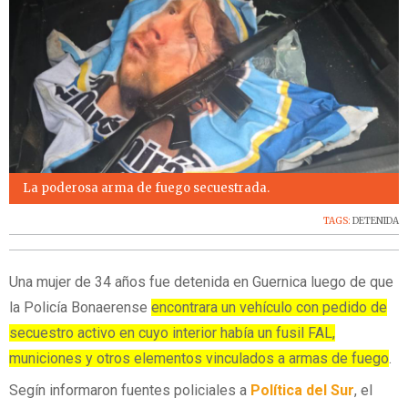
La poderosa arma de fuego secuestrada.
TAGS:
DETENIDA
Una mujer de 34 años fue detenida en Guernica luego de que
la Policía Bonaerense
encontrara un vehículo con pedido de
secuestro activo en cuyo interior había un fusil FAL,
municiones y otros elementos vinculados a armas de fuego
.
Segín informaron fuentes policiales a
Política del Sur
, el