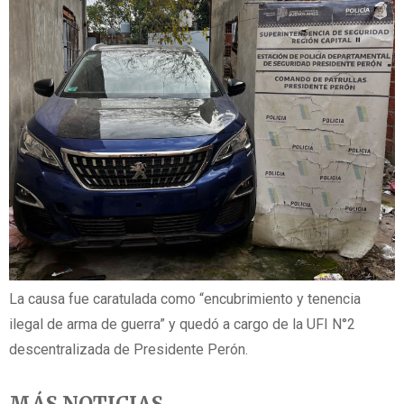
La causa fue caratulada como “encubrimiento y tenencia
ilegal de arma de guerra” y quedó a cargo de la UFI N°2
descentralizada de Presidente Perón.
MÁS NOTICIAS