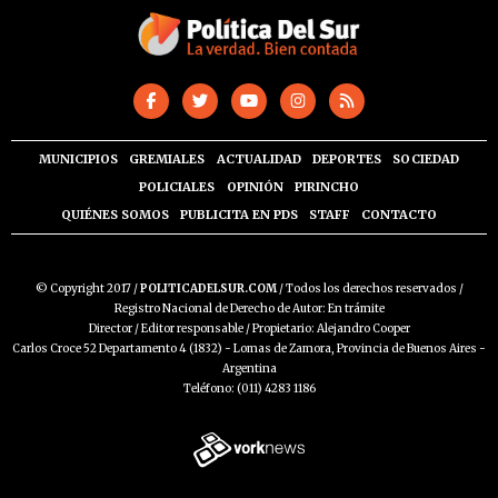
MUNICIPIOS
GREMIALES
ACTUALIDAD
DEPORTES
SOCIEDAD
POLICIALES
OPINIÓN
PIRINCHO
QUIÉNES SOMOS
PUBLICITA EN PDS
STAFF
CONTACTO
© Copyright 2017 /
POLITICADELSUR.COM
/ Todos los derechos reservados /
Registro Nacional de Derecho de Autor: En trámite
Director / Editor responsable / Propietario: Alejandro Cooper
Carlos Croce 52 Departamento 4 (1832) - Lomas de Zamora, Provincia de Buenos Aires -
Argentina
Teléfono: (011) 4283 1186