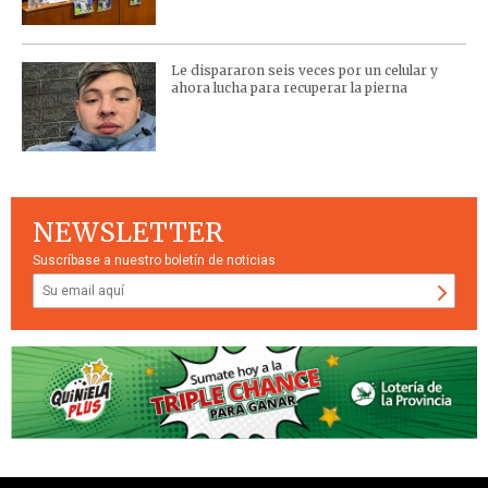
Le dispararon seis veces por un celular y
ahora lucha para recuperar la pierna
NEWSLETTER
Suscríbase a nuestro boletín de noticias