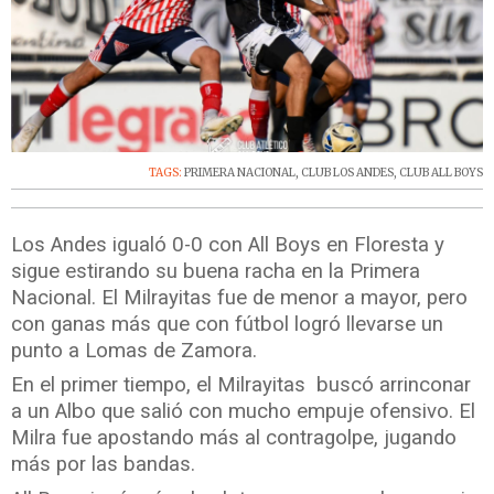
TAGS:
PRIMERA NACIONAL
,
CLUB LOS ANDES
,
CLUB ALL BOYS
Los Andes igualó 0-0 con All Boys en Floresta y
sigue estirando su buena racha en la Primera
Nacional. El Milrayitas fue de menor a mayor, pero
con ganas más que con fútbol logró llevarse un
punto a Lomas de Zamora.
En el primer tiempo, el Milrayitas buscó arrinconar
a un Albo que salió con mucho empuje ofensivo. El
Milra fue apostando más al contragolpe, jugando
más por las bandas.