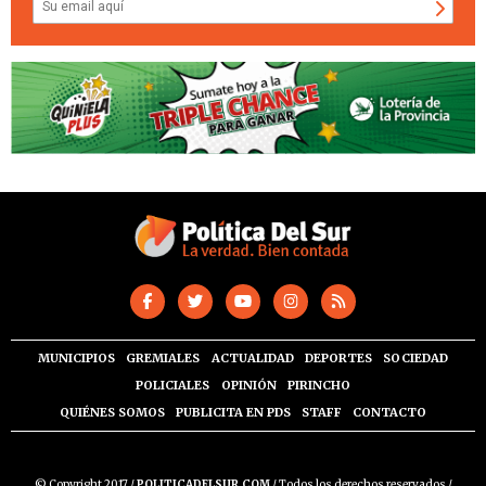
MUNICIPIOS
GREMIALES
ACTUALIDAD
DEPORTES
SOCIEDAD
POLICIALES
OPINIÓN
PIRINCHO
QUIÉNES SOMOS
PUBLICITA EN PDS
STAFF
CONTACTO
© Copyright 2017 /
POLITICADELSUR.COM
/ Todos los derechos reservados /