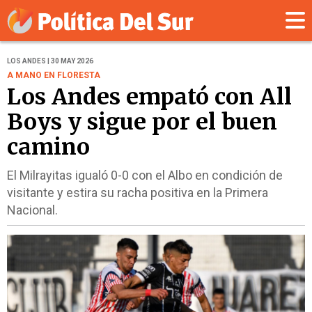
LOS ANDES | 30 MAY 2026
A MANO EN FLORESTA
Los Andes empató con All
Boys y sigue por el buen
camino
El Milrayitas igualó 0-0 con el Albo en condición de
visitante y estira su racha positiva en la Primera
Nacional.