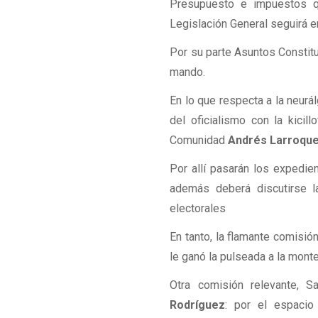
Presupuesto e impuestos q
Legislación General seguirá 
Por su parte Asuntos Constituc
mando.
En lo que respecta a la neur
del oficialismo con la kicill
Comunidad
Andrés Larroqu
Por allí pasarán los expedie
además deberá discutirse l
electorales
En tanto, la flamante comisi
le ganó la pulseada a la mon
Otra comisión relevante, 
Rodríguez
: por el espacio