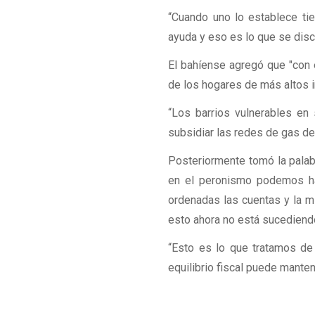
“Cuando uno lo establece tie
ayuda y eso es lo que se disc
El bahíense agregó que "con 
de los hogares de más altos i
“Los barrios vulnerables en
subsidiar las redes de gas d
Posteriormente tomó la palab
en el peronismo podemos habl
ordenadas las cuentas y la m
esto ahora no está sucediendo
“Esto es lo que tratamos de 
equilibrio fiscal puede mante