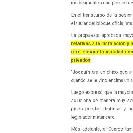
medicamentos que perdió rec
En el transcurso de la sesió
el titular del bloque oficialist
La propuesta aprobada mayo
relativas a la instalación 
otro elemento instalado co
privados
.
“
Joaquín
era un chico que in
cuando se le vino encima un a
Luego expresó que la mayoría
soluciona de manera muy sen
pibes puedan disfrutar y n
legislador matancero.
Más adelante, el Cuerpo tam