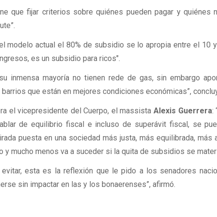
ne que fijar criterios sobre quiénes pueden pagar y quiénes 
ute”.
el modelo actual el 80% de subsidio se lo apropia entre el 10 
ngresos, es un subsidio para ricos".
 su inmensa mayoría no tienen rede de gas, sin embargo apo
e barrios que están en mejores condiciones económicas”, conclu
ra el vicepresidente del Cuerpo, el massista
Alexis Guerrera
:
ar de equilibrio fiscal e incluso de superávit fiscal, se pu
irada puesta en una sociedad más justa, más equilibrada, más 
 y mucho menos va a suceder si la quita de subsidios se materi
evitar, esta es la reflexión que le pido a los senadores nacio
nerse sin impactar en las y los bonaerenses”, afirmó.