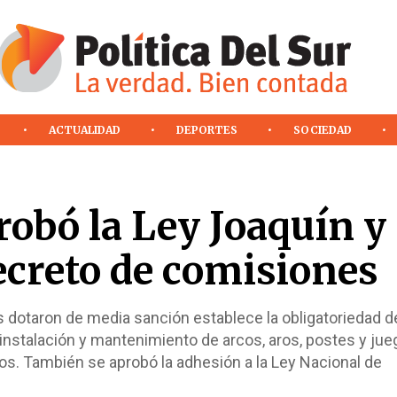
ACTUALIDAD
DEPORTES
SOCIEDAD
robó la Ley Joaquín y
ecreto de comisiones
es dotaron de media sanción establece la obligatoriedad d
 instalación y mantenimiento de arcos, aros, postes y ju
os. También se aprobó la adhesión a la Ley Nacional de