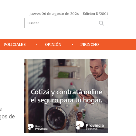
jueves 06 de agosto de 2026
- Edición Nº2801
POLICIALES
OPINIÓN
PIRINCHO
e
egos de