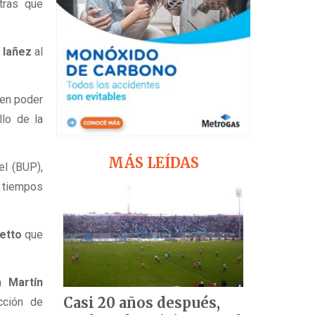
tras que
a Iañez
al
 en poder
llo de la
MÁS LEÍDAS
el (BUP),
 tiempos
vetto
que
.
on
Martín
Casi 20 años después,
cción de