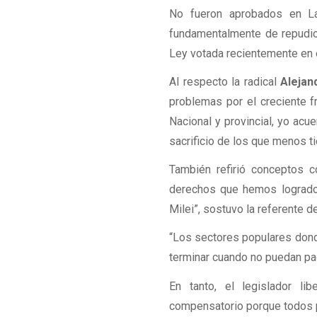
No fueron aprobados en Lab
fundamentalmente de repudio
Ley votada recientemente en 
Al respecto la radical
Alejan
problemas por el creciente f
Nacional y provincial, yo acu
sacrificio de los que menos ti
También refirió conceptos c
derechos que hemos logrado
Milei”, sostuvo la referente d
“Los sectores populares donde
terminar cuando no puedan pag
En tanto, el legislador lib
compensatorio porque todos