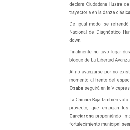
declara Ciudadana Ilustre d
trayectoria en la danza clásica
De igual modo, se refrendó
Nacional de Diagnóstico Hum
down.
Finalmente no tuvo lugar du
bloque de La Libertad Avanza
Al no avanzarse por no exist
momento al frente del espac
Osaba
seguirá en la Vicepre
La Cámara Baja también votó a
proyecto, que empujan los
Garciarena
proponiéndo modi
fortalecimiento municipal sea