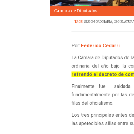
Cámara de Diputados
TAGS:
SESION ORDINARIA
,
LEGISLATUR
Por:
Federico Cedarri
La Cámara de Diputados de la
ordinaria del año bajo la con
refrendó el decreto de comp
Finalmente fue saldada l
fundamentalmente por las de
filas del oficialismo.
Los tres principales entes d
las apetecibles sillas entre su