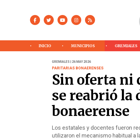
INICIO
MUNICIPIOS
GREMIALES
GREMIALES | 26 MAY 2026
PARITARIAS BONAERENSES
Sin oferta ni
se reabrió la 
bonaerense
Los estatales y docentes fueron rec
utilizaron el mecanismo habitual a la