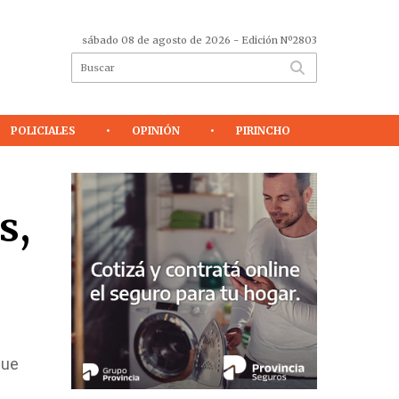
sábado 08 de agosto de 2026
- Edición Nº2803
POLICIALES
OPINIÓN
PIRINCHO
s,
que