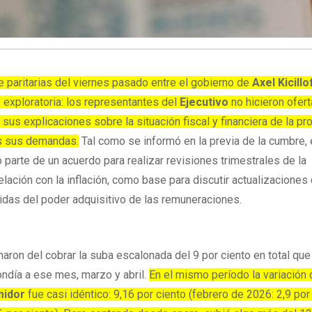
e paritarias del viernes pasado entre el gobierno de
Axel
Kicillo
exploratoria: los representantes del
Ejecutivo
no hicieron ofert
sus explicaciones sobre la situación fiscal y financiera de la pro
as sus demandas.
Tal como se informó en la previa de la cumbre, 
 parte de un acuerdo para realizar revisiones trimestrales de la
lación con la inflación, como base para discutir actualizaciones
idas del poder adquisitivo de las remuneraciones.
naron del cobrar la suba escalonada del 9 por ciento en total que
ndía a ese mes, marzo y abril.
En el mismo período la variación 
midor
fue casi idéntico: 9,16 por ciento (febrero de 2026: 2,9 por