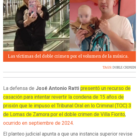
Las víctimas del doble crimen por el volumen de la música.
TAGS:
DOBLE CRIMEN
La defensa de
José Antonio Ratti
presentó un recurso de
casación para intentar revertir la condena de 15 años de
prisión que le impuso el Tribunal Oral en lo Criminal (TOC) 3
de Lomas de Zamora por el doble crimen de Villa Fiorito
,
ocurrido en septiembre de 2024
.
El planteo judicial apunta a que una instancia superior revise