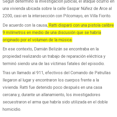
Según determinó la investigación judicial, el ataque ocurrió en
una vivienda ubicada sobre la calle Gaspar Núñez de Arce al
2200, casi en la intersección con Pilcomayo, en Villa Fiorito.
De acuerdo con la causa,
Ratti disparó con una pistola calibre
9 milímetros en medio de una discusión que se habría
originado por el volumen de la música.
En ese contexto, Damián Belizán se encontraba en la
propiedad realizando un trabajo de reparación eléctrica y
terminó siendo una de las víctimas fatales del episodio.
Tras un llamado al 911, efectivos del Comando de Patrullas
llegaron al lugar y encontraron los cuerpos frente a la
vivienda. Ratti fue detenido poco después en una casa
cercana y, durante un allanamiento, los investigadores
secuestraron el arma que habría sido utilizada en el doble
homicidio.