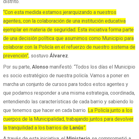
distrito.
“Con esta medida estamos jerarquizando a nuestros
agentes, con la colaboración de una institución educativa
ejemplar en materia de seguridad. Esta iniciativa forma parte
de una decisión política que asumimos como Municipio para
colaborar con la Policía en el refuerzo de nuestro sistema de
prevención”
, sostuvo
Álvarez
.
Por su parte,
Alonso
manifestó: “Todos los días el Municipio
es socio estratégico de nuestra policía. Vamos a poner en
marcha un conjunto de cursos para todos estos agentes y
que podamos responder a una misma estrategia, coordinada,
entendiendo las características de cada barrio y sabiendo lo
que tenemos que hacer en cada barrio.
La Policía junto a los
cuerpos de la Municipalidad, trabajando juntos para devolver
la tranquilidad a los barrios de
Lanús
”.
A través de esta iniciativa, el
Ministerio
se comprometió a