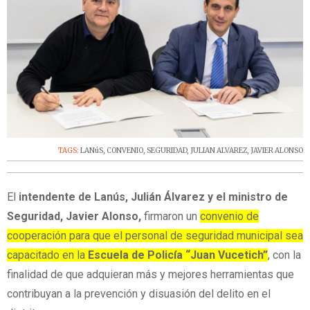
TAGS:
LANúS
,
CONVENIO
,
SEGURIDAD
,
JULIAN ALVAREZ
,
JAVIER ALONSO
El
intendente de Lanús, Julián Álvarez y el ministro de
Seguridad, Javier Alonso,
firmaron un
convenio de
cooperación para que el personal de seguridad municipal sea
capacitado en la
Escuela de Policía “Juan Vucetich”
, con la
finalidad de que adquieran más y mejores herramientas que
contribuyan a la prevención y disuasión del delito en el