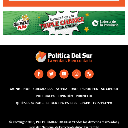
MUNICIPIOS
GREMIALES
ACTUALIDAD
DEPORTES
SOCIEDAD
POLICIALES
OPINIÓN
PIRINCHO
QUIÉNES SOMOS
PUBLICITA EN PDS
STAFF
CONTACTO
© Copyright 2017 /
POLITICADELSUR.COM
/ Todos los derechos reservados /
Registro Nacional de Derecho de Autor: En trámite