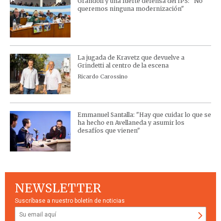
Grandoli y una fuerte defensa del IPS: "No
queremos ninguna modernización"
La jugada de Kravetz que devuelve a
Grindetti al centro de la escena
Ricardo Carossino
Emmanuel Santalla: "Hay que cuidar lo que se
ha hecho en Avellaneda y asumir los
desafíos que vienen"
NEWSLETTER
Suscríbase a nuestro boletín de noticias