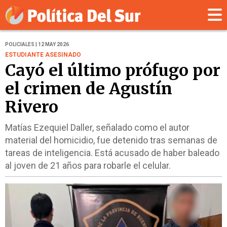
POLICIALES | 12 MAY 2026
ESTUDIANTE ASESINADO
Cayó el último prófugo por
el crimen de Agustín
Rivero
Matías Ezequiel Daller, señalado como el autor
material del homicidio, fue detenido tras semanas de
tareas de inteligencia. Está acusado de haber baleado
al joven de 21 años para robarle el celular.