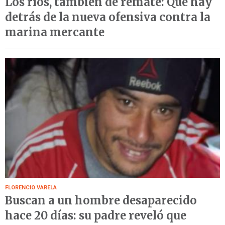
Los ríos, también de remate: Qué hay
detrás de la nueva ofensiva contra la
marina mercante
FLORENCIO VARELA
Buscan a un hombre desaparecido
hace 20 días: su padre reveló que