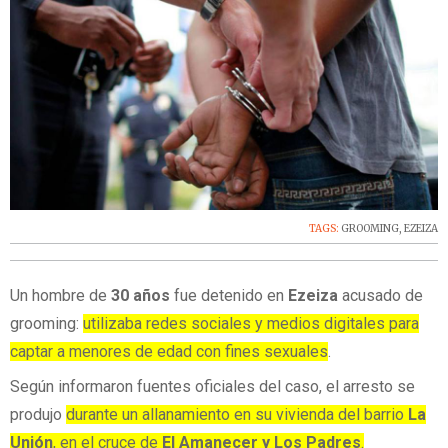
TAGS:
GROOMING
,
EZEIZA
Un hombre de
30 años
fue detenido en
Ezeiza
acusado de
grooming:
utilizaba redes sociales y medios digitales para
captar a menores de edad con fines sexuales
.
Según informaron fuentes oficiales del caso, el arresto se
produjo
durante un allanamiento en su vivienda del barrio
La
Unión
, en el cruce de
El Amanecer y Los Padres
.