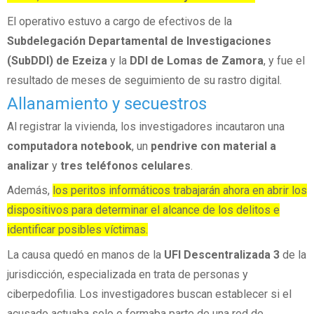
El operativo estuvo a cargo de efectivos de la
Subdelegación Departamental de Investigaciones
(SubDDI) de Ezeiza
y la
DDI de Lomas de Zamora
, y fue el
resultado de meses de seguimiento de su rastro digital.
Allanamiento y secuestros
Al registrar la vivienda, los investigadores incautaron una
computadora notebook
, un
pendrive con material a
analizar
y
tres teléfonos celulares
.
Además,
los peritos informáticos trabajarán ahora en abrir los
dispositivos para determinar el alcance de los delitos e
identificar posibles víctimas.
La causa quedó en manos de la
UFI Descentralizada 3
de la
jurisdicción, especializada en trata de personas y
ciberpedofilia. Los investigadores buscan establecer si el
acusado actuaba solo o formaba parte de una red de