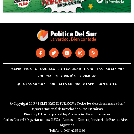
MUNICIPIOS
GREMIALES
ACTUALIDAD
DEPORTES
SOCIEDAD
POLICIALES
OPINIÓN
PIRINCHO
QUIÉNES SOMOS
PUBLICITA EN PDS
STAFF
CONTACTO
© Copyright 2017 /
POLITICADELSUR.COM
/ Todos los derechos reservados /
Registro Nacional de Derecho de Autor: En trámite
Director / Editor responsable / Propietario: Alejandro Cooper
Carlos Croce 52 Departamento 4 (1832) - Lomas de Zamora, Provincia de Buenos Aires -
Argentina
Teléfono: (011) 4283 1186