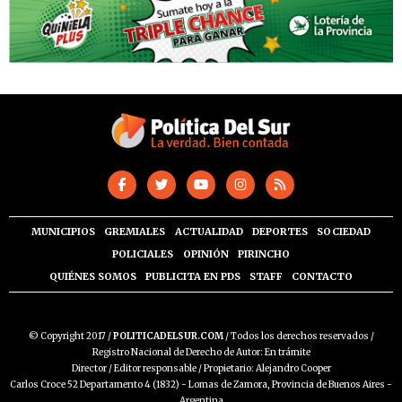
MUNICIPIOS
GREMIALES
ACTUALIDAD
DEPORTES
SOCIEDAD
POLICIALES
OPINIÓN
PIRINCHO
QUIÉNES SOMOS
PUBLICITA EN PDS
STAFF
CONTACTO
© Copyright 2017 /
POLITICADELSUR.COM
/ Todos los derechos reservados /
Registro Nacional de Derecho de Autor: En trámite
Director / Editor responsable / Propietario: Alejandro Cooper
Carlos Croce 52 Departamento 4 (1832) - Lomas de Zamora, Provincia de Buenos Aires -
Argentina