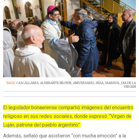
TAGS:
CASCALLARES
,
ALMIRANTE BROWN
,
ANIVERSARIO
,
MISA
,
MARMOL
,
DíA DE LA
VIRGEN
El legislador bonaerense compartió imágenes del encuentro
religioso en sus redes sociales, donde expresó: “Virgen de
Luján, patrona del pueblo argentino”.
Además, señaló que asistieron “con mucha emoción” a la