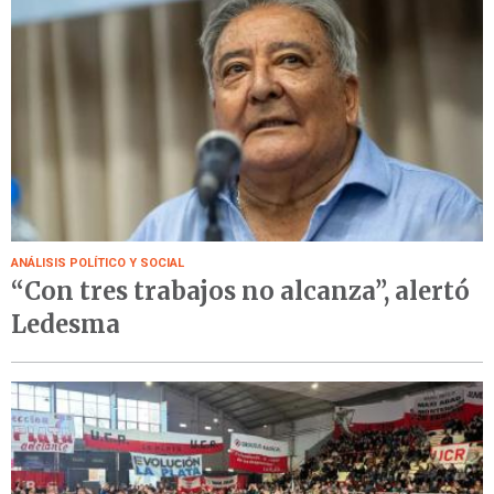
ANÁLISIS POLÍTICO Y SOCIAL
“Con tres trabajos no alcanza”, alertó
Ledesma