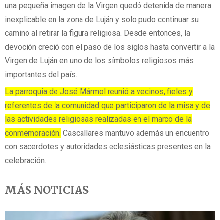
una pequeña imagen de la Virgen quedó detenida de manera
inexplicable en la zona de Luján y solo pudo continuar su
camino al retirar la figura religiosa. Desde entonces, la
devoción creció con el paso de los siglos hasta convertir a la
Virgen de Luján en uno de los símbolos religiosos más
importantes del país.
La parroquia de José Mármol reunió a vecinos, fieles y
referentes de la comunidad que participaron de la misa y de
las actividades religiosas realizadas en el marco de la
conmemoración.
Cascallares mantuvo además un encuentro
con sacerdotes y autoridades eclesiásticas presentes en la
celebración.
MÁS NOTICIAS