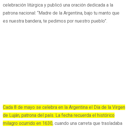
celebración litúrgica y publicó una oración dedicada a la
patrona nacional: “Madre de la Argentina, bajo tu manto que
es nuestra bandera, te pedimos por nuestro pueblo”.
Cada 8 de mayo se celebra en la Argentina el Día de la Virgen
de Luján, patrona del país. La fecha recuerda el histórico
milagro ocurrido en 1630
, cuando una carreta que trasladaba