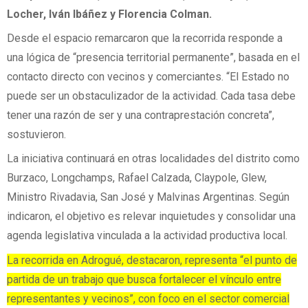
Locher, Iván Ibáñez y Florencia Colman.
Desde el espacio remarcaron que la recorrida responde a
una lógica de “presencia territorial permanente”, basada en el
contacto directo con vecinos y comerciantes. “El Estado no
puede ser un obstaculizador de la actividad. Cada tasa debe
tener una razón de ser y una contraprestación concreta”,
sostuvieron.
La iniciativa continuará en otras localidades del distrito como
Burzaco, Longchamps, Rafael Calzada, Claypole, Glew,
Ministro Rivadavia, San José y Malvinas Argentinas. Según
indicaron, el objetivo es relevar inquietudes y consolidar una
agenda legislativa vinculada a la actividad productiva local.
La recorrida en Adrogué, destacaron, representa “el punto de
partida de un trabajo que busca fortalecer el vínculo entre
representantes y vecinos”, con foco en el sector comercial