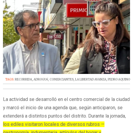
TAGS:
RECORRIDA
,
ADROGUé
,
COMERCIANTES
,
LA LIBERTAD AVANZA
,
PEDRO AQUINO
La actividad se desarrolló en el centro comercial de la ciudad
y marcó el inicio de una agenda que, según anticiparon, se
extenderá a distintos puntos del distrito. Durante la jornada,
los ediles visitaron locales de diversos rubros —
gastronomía, indumentaria, artículos del hogar y