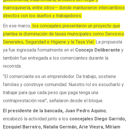
marroquinería, entre otros— donde mantuvieron intercambios
directos con los dueños y trabajadores.
En ese marco,
los concejales presentaron un proyecto que
plantea la disminución de tasas municipales como Servicios
Generales, Seguridad e Higiene y la Tasa Vial.
La propuesta
ya fue ingresada formalmente en el
Concejo Deliberante
y
también fue entregada a los comerciantes durante la
recorrida.
“El comerciante es un emprendedor. Da trabajo, sostiene
familias y construye comunidad. Nuestro rol es escucharlo y
trabajar para que cada peso que paga tenga una
contraprestación real”, señalaron desde el bloque.
El presidente de la bancada, Juan Pedro Aquino
,
encabezó la actividad junto a los
concejales Diego Garrido,
Ezequiel Barreiro, Natalia Germán, Arie Vieyra, Míriam