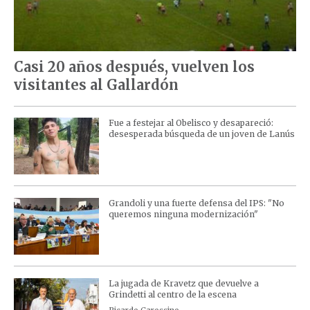
Casi 20 años después, vuelven los
visitantes al Gallardón
Fue a festejar al Obelisco y desapareció:
desesperada búsqueda de un joven de Lanús
Grandoli y una fuerte defensa del IPS: "No
queremos ninguna modernización"
La jugada de Kravetz que devuelve a
Grindetti al centro de la escena
Ricardo Carossino