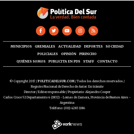
MUNICIPIOS
GREMIALES
ACTUALIDAD
DEPORTES
SOCIEDAD
POLICIALES
OPINIÓN
PIRINCHO
QUIÉNES SOMOS
PUBLICITA EN PDS
STAFF
CONTACTO
© Copyright 2017 /
POLITICADELSUR.COM
/ Todos los derechos reservados /
Registro Nacional de Derecho de Autor: En trámite
Director / Editor responsable / Propietario: Alejandro Cooper
Carlos Croce 52 Departamento 4 (1832) - Lomas de Zamora, Provincia de Buenos Aires -
Argentina
Teléfono: (011) 4283 1186