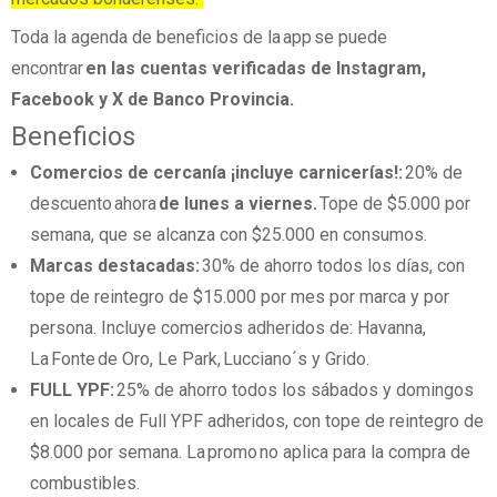
Toda la agenda de beneficios de la app se puede
encontrar
en las cuentas verificadas de Instagram,
Facebook y X de Banco Provincia.
Beneficios
Comercios de cercanía ¡incluye carnicerías!:
20% de
descuento ahora
de lunes a viernes.
Tope de $5.000 por
semana, que se alcanza con $25.000 en consumos.
Marcas destacadas:
30% de ahorro todos los días, con
tope de reintegro de $15.000 por mes por marca y por
persona. Incluye comercios adheridos de: Havanna,
La Fonte de Oro, Le Park, Lucciano´s y Grido.
FULL YPF:
25% de ahorro todos los sábados y domingos
en locales de Full YPF adheridos, con tope de reintegro de
$8.000 por semana. La promo no aplica para la compra de
combustibles.