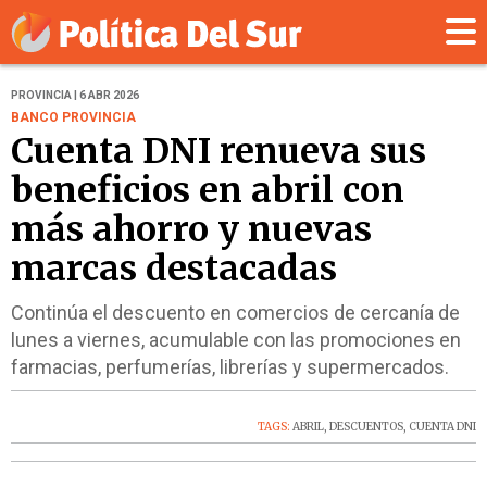
PROVINCIA | 6 ABR 2026
BANCO PROVINCIA
Cuenta DNI renueva sus
beneficios en abril con
más ahorro y nuevas
marcas destacadas
Continúa el descuento en comercios de cercanía de
lunes a viernes, acumulable con las promociones en
farmacias, perfumerías, librerías y supermercados.
TAGS:
ABRIL
,
DESCUENTOS
,
CUENTA DNI