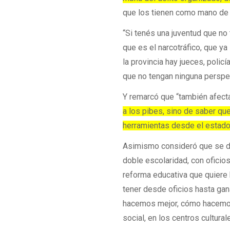
que los tienen como mano de o
“Si tenés una juventud que no
que es el narcotráfico, que ya
la provincia hay jueces, polic
que no tengan ninguna perspe
Y remarcó que “también afecta
a los pibes, sino de saber qu
herramientas desde el estado 
Asimismo consideró que se de
doble escolaridad, con oficios
reforma educativa que quiere
tener desde oficios hasta ga
hacemos mejor, cómo hacemos 
social, en los centros cultural