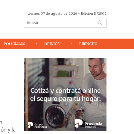
viernes 07 de agosto de 2026
- Edición Nº2802
POLICIALES
OPINIÓN
PIRINCHO
n
ón y la