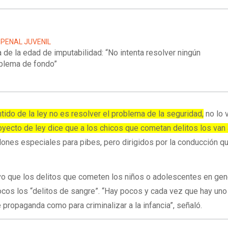
 PENAL JUVENIL
a de la edad de imputabilidad: “No intenta resolver ningún
blema de fondo”
ntido de la ley no es resolver el problema de la seguridad,
no lo 
oyecto de ley dice que a los chicos que cometan delitos los van
ones especiales para pibes, pero dirigidos por la conducción qu
tuvo que los delitos que cometen los niños o adolescentes en gen
cos los “delitos de sangre”. “Hay pocos y cada vez que hay uno
 propaganda como para criminalizar a la infancia”, señaló.