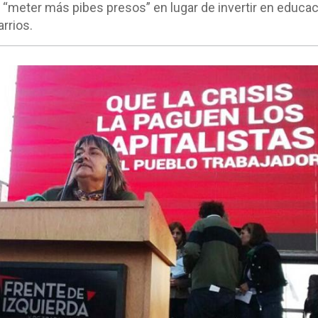
“meter más pibes presos” en lugar de invertir en educac
rrios.