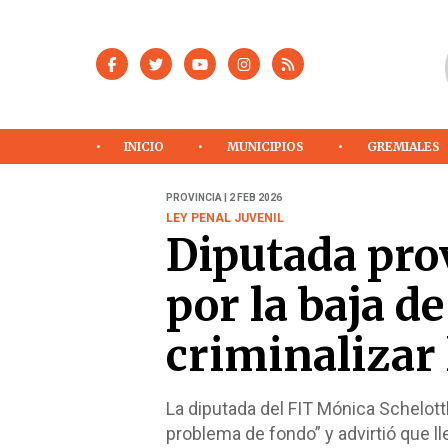
INICIO
MUNICIPIOS
GREMIALES
PROVINCIA | 2 FEB 2026
LEY PENAL JUVENIL
Diputada prov
por la baja d
criminalizar 
La diputada del FIT Mónica Schelott
problema de fondo” y advirtió que ll