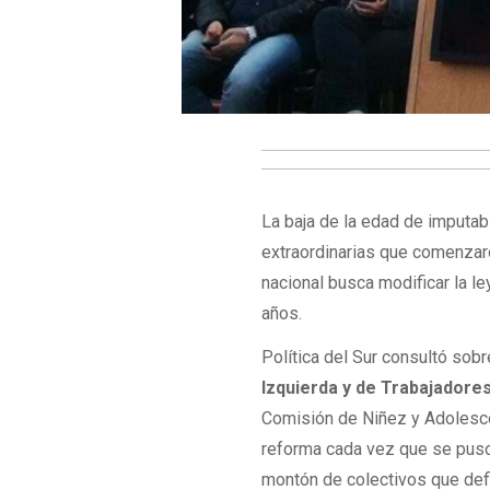
La baja de la edad de imputab
extraordinarias que comenzaro
nacional busca modificar la le
años.
Política del Sur consultó sob
Izquierda y de Trabajadore
Comisión de Niñez y Adolesc
reforma cada vez que se pus
montón de colectivos que defi