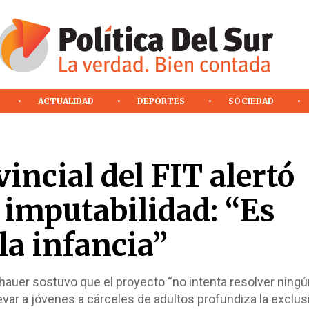
ACTUALIDAD
DEPORTES
SOCIEDAD
incial del FIT alertó
e imputabilidad: “Es
la infancia”
hauer sostuvo que el proyecto “no intenta resolver ningú
evar a jóvenes a cárceles de adultos profundiza la exclusi