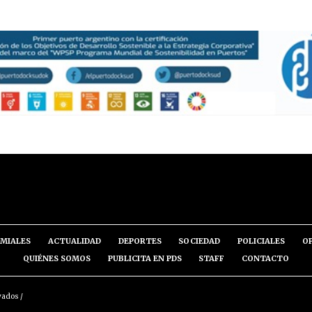
MIALES
ACTUALIDAD
DEPORTES
SOCIEDAD
POLICIALES
O
QUIÉNES SOMOS
PUBLICITA EN PDS
STAFF
CONTACTO
vados /