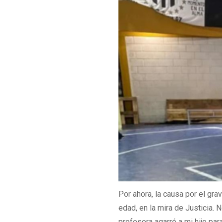
Por ahora, la causa por el gr
edad, en la mira de Justicia. 
profesora agarró a mi hijo pa