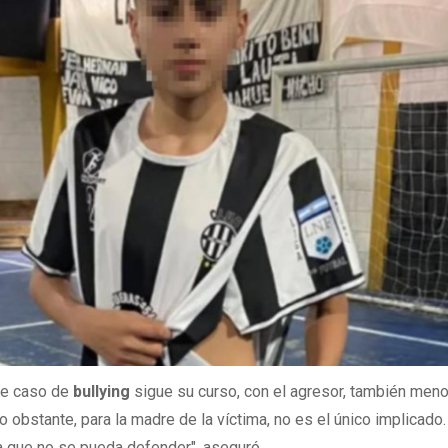
ave caso de
bullying
sigue su curso, con el agresor, también meno
No obstante, para la madre de la víctima, no es el único implicado.
ra que no se pueda defender", aseguró.