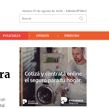
viernes 07 de agosto de 2026
- Edición Nº2802
POLICIALES
OPINIÓN
PIRINCHO
era
 un
tal