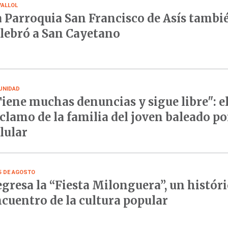
VALLOL
 Parroquia San Francisco de Asís tambi
lebró a San Cayetano
UNIDAD
iene muchas denuncias y sigue libre": e
clamo de la familia del joven baleado po
lular
15 DE AGOSTO
gresa la “Fiesta Milonguera”, un histór
cuentro de la cultura popular