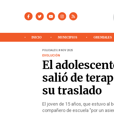
INICIO
MUNICIPIOS
GREMIALES
POLICIALES | 8 NOV 2025
EVOLUCIÓN
El adolescent
salió de tera
su traslado
El joven de 15 años, que estuvo al b
compañero de escuela "por un asient