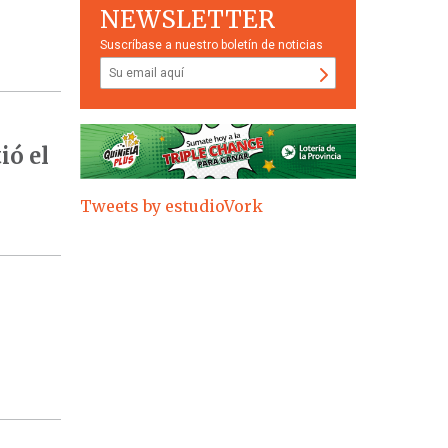
NEWSLETTER
Suscríbase a nuestro boletín de noticias
ió el
Tweets by estudioVork