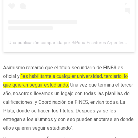
Una publicación compartida por BiPopu Escritores Argentinos 📚 (@bibliotecaescritoresargentinos)
Asimismo remarcó que el título secundario de
FINES
es
oficial y
“es habilitante a cualquier universidad, terciario, lo
que quieran seguir estudiando.
Una vez que termina el tercer
año, nosotros llevamos un legajo con todas las planillas de
calificaciones, y Coordinación de FINES, envían toda a La
Plata, donde se hacen los títulos. Después ya se les
entregan a los alumnos y con eso pueden anotarse en donde
ellos quieran seguir estudiando”.