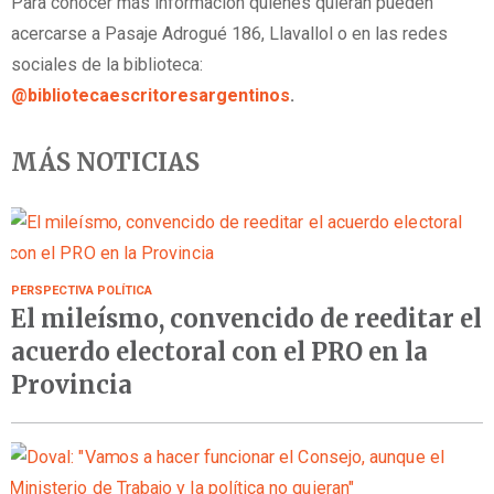
Para conocer más información quienes quieran pueden
acercarse a Pasaje Adrogué 186, Llavallol o en las redes
sociales de la biblioteca:
@bibliotecaescritoresargentinos
.
MÁS NOTICIAS
PERSPECTIVA POLÍTICA
El mileísmo, convencido de reeditar el
acuerdo electoral con el PRO en la
Provincia