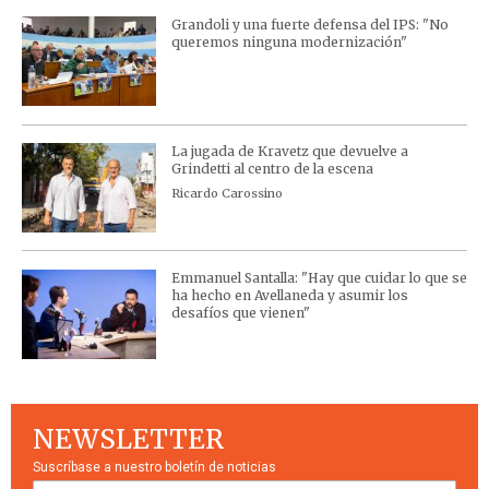
Grandoli y una fuerte defensa del IPS: "No
queremos ninguna modernización"
La jugada de Kravetz que devuelve a
Grindetti al centro de la escena
Ricardo Carossino
Emmanuel Santalla: "Hay que cuidar lo que se
ha hecho en Avellaneda y asumir los
desafíos que vienen"
NEWSLETTER
Suscríbase a nuestro boletín de noticias