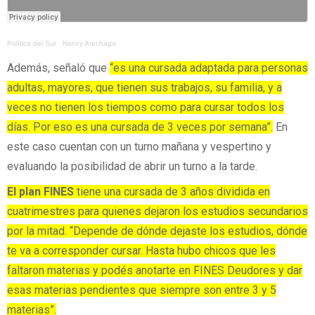
Política del Sur
·
Nancy Arechaga
Además, señaló que
“es una cursada adaptada para personas
adultas, mayores, que tienen sus trabajos, su familia, y a
veces no tienen los tiempos como para cursar todos los
días. Por eso es una cursada de 3 veces por semana”.
En
este caso cuentan con un turno mañana y vespertino y
evaluando la posibilidad de abrir un turno a la tarde.
El plan FINES
tiene una cursada de 3 años dividida en
cuatrimestres para quienes dejaron los estudios secundarios
por la mitad. “Depende de dónde dejaste los estudios, dónde
te va a corresponder cursar. Hasta hubo chicos que les
faltaron materias y podés anotarte en FINES Deudores y dar
esas materias pendientes que siempre son entre 3 y 5
materias”.