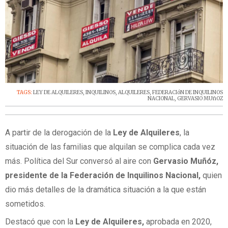
TAGS:
LEY DE ALQUILERES
,
INQUILINOS
,
ALQUILERES
,
FEDERACIóN DE INQUILINOS
NACIONAL
,
GERVASIO MUñOZ
A partir de la derogación de la
Ley de Alquileres
, la
situación de las familias que alquilan se complica cada vez
más. Política del Sur conversó al aire con
Gervasio Muñóz,
presidente de la Federación de Inquilinos Nacional,
quien
dio más detalles de la dramática situación a la que están
sometidos.
Destacó que con la
Ley de Alquileres,
aprobada en 2020,