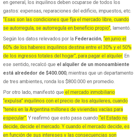
en general, los inquilinos deben ocuparse de todos los
gastos: expensas, reparaciones del edificio, impuestos, etc.
“Esas son las condiciones que fija el mercado libre, cuando
se autorregula, se autorregula en beneficio propio”
, lamentó.
Según los datos relevados por la
Federación
,
“en junio el
60% de los haberes inquilinos destina entre el 30% y el 50%
de los ingresos totales del hogar”, para pagar el alquiler.
En
ese sentido, recalcó que
el alquiler de un monoambiente
está alrededor de $400.000
, mientras que un departamento
de tres ambientes, ronda los $800.000 en promedio.
Por otro lado, manifestó que
el mercado inmobiliario
“expulsa” inquilinos con el precio de los alquileres, cuando
“tenés en la Argentina millones de viviendas vacías para
especular”.
Y reafirmó que esto pasa cuando
“el Estado no
decide, decide el mercado. Y cuando el mercado decide, es
en función de sus intereses y las consecuencias son