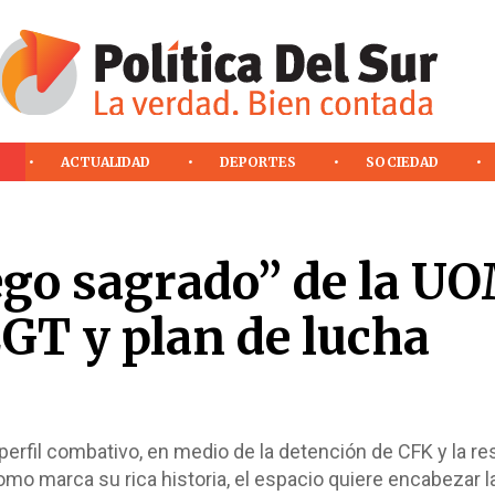
ACTUALIDAD
DEPORTES
SOCIEDAD
ego sagrado” de la U
 CGT y plan de lucha
 perfil combativo, en medio de la detención de CFK y la r
Como marca su rica historia, el espacio quiere encabezar 