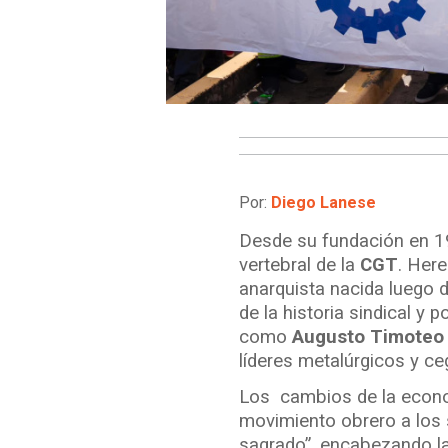
Por:
Diego Lanese
Desde su fundación en 1
vertebral de la
CGT
. Her
anarquista nacida luego 
de la historia sindical y
como
Augusto Timoteo 
líderes metalúrgicos y ce
Los cambios de la econom
movimiento obrero a los 
sagrado”, encabezando la