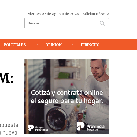
viernes 07 de agosto de 2026
- Edición Nº2802
POLICIALES
OPINIÓN
PIRINCHO
OM:
espuesta
la nueva