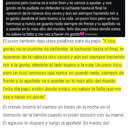
El joven también dejó unas palabras para su papá.
“Y vos,
gordo, no te pudiste no defender, la luchaste hasta el final, te
operaron de la cabeza dos veces y aún así siempre haciendo
reír a la gente, dándole el lado bueno a la vida. Un poco loco,
pero un loco hermoso que nunca se guardó nada, siempre de
frente y tu apellido va a quedar en lo más alto del mundo.
Feliz día papi, estés donde estés, no sabés la falta que me
vas a hacer mi gordo”
.
El crimen ocurrió el viernes en horas de la noche en el
domicilio de la familia cuando el joven discutió con su mamá.
El agresor le disparó y luego la apuñaló. En medio del