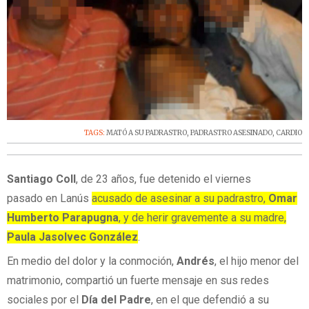
TAGS:
MATÓ A SU PADRASTRO
,
PADRASTRO ASESINADO
,
CARDIO
Santiago Coll
, de 23 años, fue detenido el viernes
pasado en Lanús
acusado de asesinar a su padrastro,
Omar
Humberto Parapugna
, y de herir gravemente a su madre,
Paula Jasolvec González
.
En medio del dolor y la conmoción,
Andrés
, el hijo menor del
matrimonio, compartió un fuerte mensaje en sus redes
sociales por el
Día del Padre
, en el que defendió a su