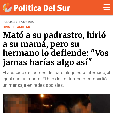
POLICIALES | 17 JUN 2025
CRIMEN FAMILIAR
Mató a su padrastro, hirió
a su mamá, pero su
hermano lo defiende: "Vos
jamas harías algo así"
El acusado del crimen del cardiólogo está internado, al
igual que su madre. El hijo del matrimonio compartió
un mensaje en redes sociales.