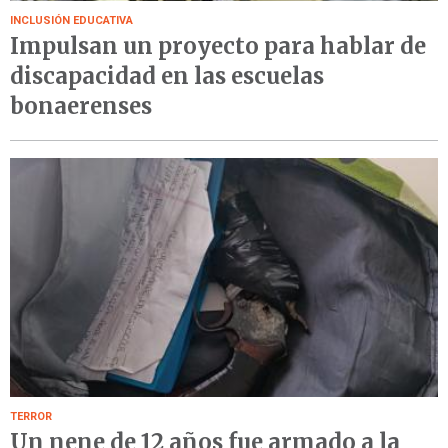
INCLUSIÓN EDUCATIVA
Impulsan un proyecto para hablar de
discapacidad en las escuelas
bonaerenses
TERROR
Un nene de 12 años fue armado a la