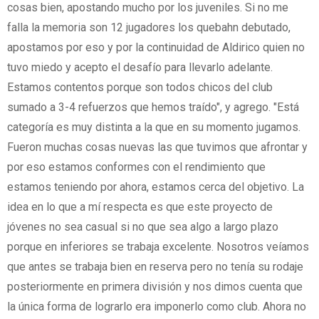
cosas bien, apostando mucho por los juveniles. Si no me
falla la memoria son 12 jugadores los quebahn debutado,
apostamos por eso y por la continuidad de Aldirico quien no
tuvo miedo y acepto el desafío para llevarlo adelante.
Estamos contentos porque son todos chicos del club
sumado a 3-4 refuerzos que hemos traído", y agrego. "Está
categoría es muy distinta a la que en su momento jugamos.
Fueron muchas cosas nuevas las que tuvimos que afrontar y
por eso estamos conformes con el rendimiento que
estamos teniendo por ahora, estamos cerca del objetivo. La
idea en lo que a mí respecta es que este proyecto de
jóvenes no sea casual si no que sea algo a largo plazo
porque en inferiores se trabaja excelente. Nosotros veíamos
que antes se trabaja bien en reserva pero no tenía su rodaje
posteriormente en primera división y nos dimos cuenta que
la única forma de lograrlo era imponerlo como club. Ahora no