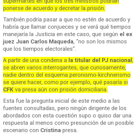
supermartes en que los tres ministros podrían
ponerse de acuerdo y decretar la prisión.
También podría pasar a que no estén de acuerdo y
habría que llamar conjueces y se verá qué tiempos
manejaría la Justicia en este caso, que según
el ex
juez Juan Carlos Maqueda
, “no son los mismos
que los tiempos electorales”.
A partir de una condena a
la titular del PJ nacional
,
se abren varios interrogantes, que curiosamente,
nadie dentro del esquema peronismo-kirchnerismo
se quiere hacer, como por ejemplo, qué pasaría si
CFK
va presa aún con prisión domiciliaria.
Esta fue la pregunta inicial de este medio a las
fuentes consultadas, pero ningún dirigente de los
abordados con esta cuestión supo o quiso dar una
respuesta al menos como presunción de un posible
escenario con
Cristina
presa.