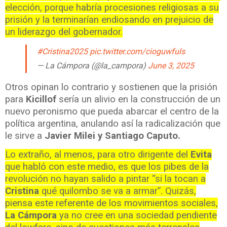
elección, porque habría procesiones religiosas a su
prisión y la terminarían endiosando en prejuicio de
un liderazgo del gobernador.
#Cristina2025
pic.twitter.com/cioguwfuls
— La Cámpora (@la_campora)
June 3, 2025
Otros opinan lo contrario y sostienen que la prisión
para
Kicillof
sería un alivio en la construcción de un
nuevo peronismo que pueda abarcar el centro de la
política argentina, anulando así la radicalización que
le sirve a
Javier Milei y Santiago Caputo.
Lo extraño, al menos, para otro dirigente del
Evita
que habló con este medio, es que los pibes de la
revolución no hayan salido a pintar “si la tocan a
Cristina
qué quilombo se va a armar”. Quizás,
piensa este referente de los movimientos sociales,
La Cámpora
ya no cree en una sociedad pendiente