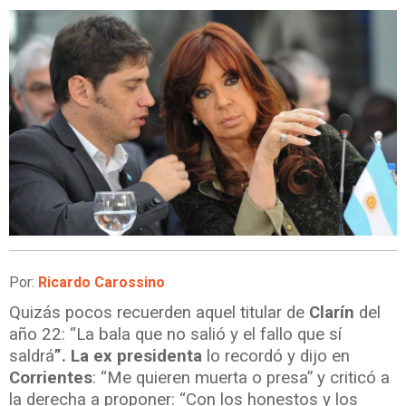
Por:
Ricardo Carossino
Quizás pocos recuerden aquel titular de
Clarín
del
año 22: “La bala que no salió y el fallo que sí
saldrá
”. La ex presidenta
lo recordó y dijo en
Corrientes
: “Me quieren muerta o presa” y criticó a
la derecha a proponer: “Con los honestos y los