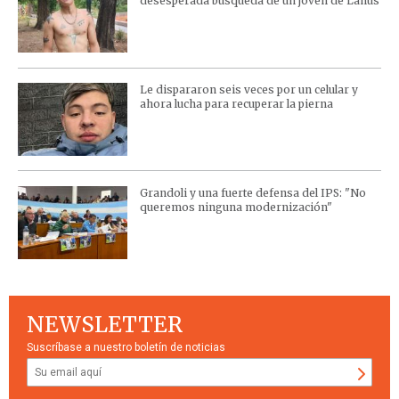
desesperada búsqueda de un joven de Lanús
Le dispararon seis veces por un celular y
ahora lucha para recuperar la pierna
Grandoli y una fuerte defensa del IPS: "No
queremos ninguna modernización"
NEWSLETTER
Suscríbase a nuestro boletín de noticias