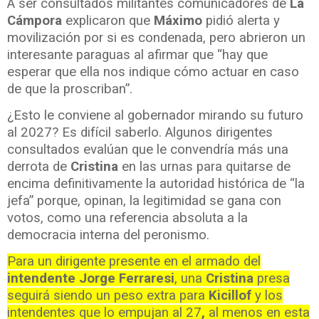
A ser consultados militantes comunicadores de
La
Cámpora
explicaron que
Máximo
pidió alerta y
movilización por si es condenada, pero abrieron un
interesante paraguas al afirmar que “hay que
esperar que ella nos indique cómo actuar en caso
de que la proscriban”.
¿Esto le conviene al gobernador mirando su futuro
al 2027? Es difícil saberlo. Algunos dirigentes
consultados evalúan que le convendría más una
derrota de
Cristina
en las urnas para quitarse de
encima definitivamente la autoridad histórica de “la
jefa” porque, opinan, la legitimidad se gana con
votos, como una referencia absoluta a la
democracia interna del peronismo.
Para un dirigente presente en el armado del
intendente Jorge Ferraresi
, una
Cristina
presa
seguirá siendo un peso extra para
Kicillof
y los
intendentes que lo empujan al 27
,
al menos en esta