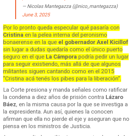
— Nicolas Mantegazza (@nico_mantegazza)
June 3, 2025
Por lo pronto queda especular qué pasaría con
Cristina
en la pelea interna del peronismo
bonaerense en la que
el gobernador Axel Kicillof
sin lugar a dudas quedaría como el único puerto
seguro en el que
La Cámpora
podría pedir un lugar
para seguir existiendo, más allá de que algunos
militantes siguen cantando como en el 2015
“Cristina acá tenés los pibes para la liberación”.
La Corte presiona y manda señales como ratificar
la condena a diez años de prisión contra
Lázaro
Báez
, en la misma causa por la que se investiga a
la expresidenta. Aun así, quienes la conocen
afirman que ella no pierde el eje y aseguran que no
piensa en los ministros de Justicia.