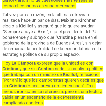
del lowfare, sino de cuestiones más terrenales
como el consumo en supermercados.
Tal vez por esa razón, en la última entrevista
realizada hace un par de días,
Máximo Kirchner
elogió a
Kicillof
y aseguró que lo quiere ayudar:
“Siempre apoyé a
Axel
”, dijo el presidente del PJ
bonaerense y subrayó que “
Cristina
piensa en el
gobierno de la provincia de Buenos Aires”, sin dejar
de remarcar la centralidad de la exmandataria en la
estrategia política de su propio espacio.
Hoy
La Cámpora
expresa que la unidad es con
Cristina
y que sin
Cristina
nada. Un analista político
que trabaja con un ministro de
Kicillof,
reflexionó:
“Por ahí lo que los camporistas quieren decir es que
sin
Cristina
(o sea, presa) no tienen nada”. Es al
menos irónico en su referencia, pero es una lectura
válida en un escenario de la ex Presidenta
cumpliendo condena.