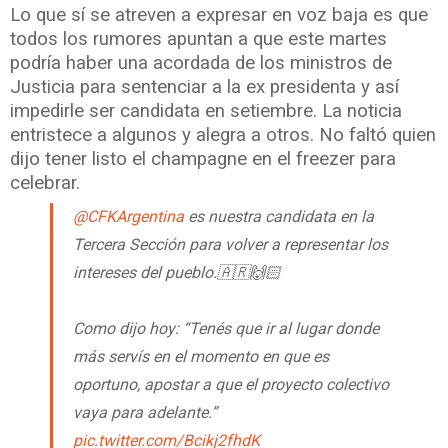
Lo que sí se atreven a expresar en voz baja es que
todos los rumores apuntan a que este martes
podría haber una acordada de los ministros de
Justicia para sentenciar a la ex presidenta y así
impedirle ser candidata en setiembre. La noticia
entristece a algunos y alegra a otros. No faltó quien
dijo tener listo el champagne en el freezer para
celebrar.
@CFKArgentina
es nuestra candidata en la
Tercera Sección para volver a representar los
intereses del pueblo.🇦🇷🙌🏻
Como dijo hoy: “Tenés que ir al lugar donde
más servís en el momento en que es
oportuno, apostar a que el proyecto colectivo
vaya para adelante.”
pic.twitter.com/Bcikj2fhdK