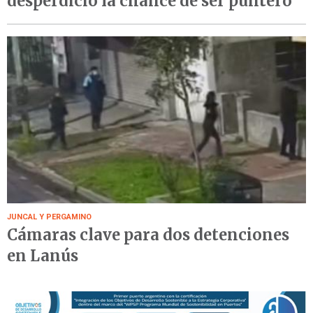
desperdició la chance de ser puntero
JUNCAL Y PERGAMINO
Cámaras clave para dos detenciones
en Lanús