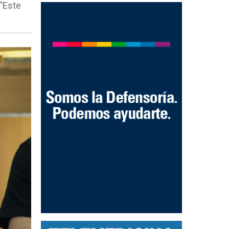
 “Este