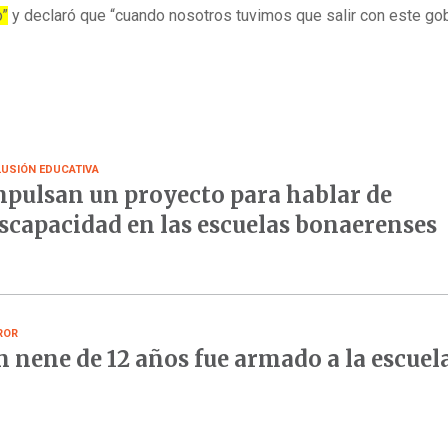
o”
y declaró que “cuando nosotros tuvimos que salir con este gob
LUSIÓN EDUCATIVA
pulsan un proyecto para hablar de
scapacidad en las escuelas bonaerenses
ROR
 nene de 12 años fue armado a la escuel