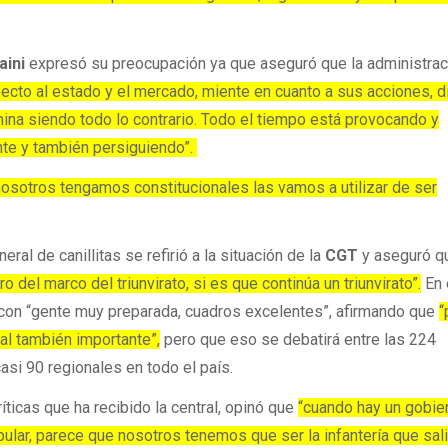
aini
expresó su preocupación ya que aseguró que la administrac
ecto al estado y el mercado, miente en cuanto a sus acciones, d
mina siendo todo lo contrario. Todo el tiempo está provocando y
te y también persiguiendo”.
osotros tengamos constitucionales las vamos a utilizar de ser
eral de canillitas se refirió a la situación de la
CGT
y aseguró q
 del marco del triunvirato, si es que continúa un triunvirato”.
En 
con “gente muy preparada, cuadros excelentes”, afirmando que
“
al también importante”,
pero que eso se debatirá entre las 224
asi 90 regionales en todo el país.
ríticas que ha recibido la central, opinó que
“cuando hay un gobie
ular, parece que nosotros tenemos que ser la infantería que sal