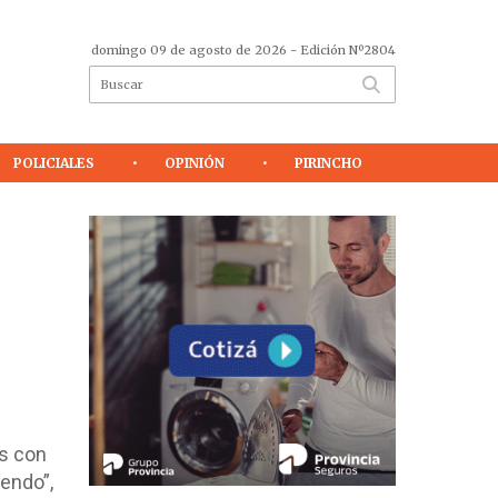
domingo 09 de agosto de 2026
- Edición Nº2804
POLICIALES
OPINIÓN
PIRINCHO
os con
endo”,