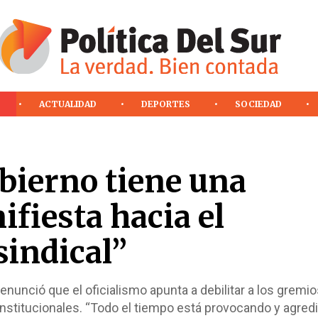
ACTUALIDAD
DEPORTES
SOCIEDAD
obierno tiene una
fiesta hacia el
indical”
s denunció que el oficialismo apunta a debilitar a los gremi
nstitucionales. “Todo el tiempo está provocando y agredi