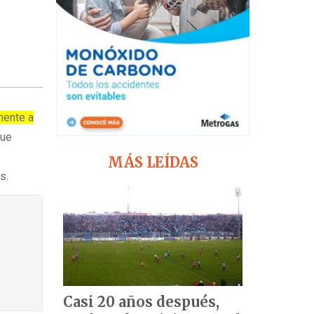
mente a
que
MÁS LEÍDAS
s.
Casi 20 años después,