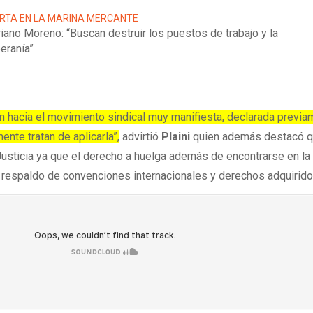
RTA EN LA MARINA MERCANTE
iano Moreno: “Buscan destruir los puestos de trabajo y la
eranía”
ón hacia el movimiento sindical muy manifiesta, declarada previa
ente tratan de aplicarla”,
advirtió
Plaini
quien además destacó 
Justicia ya que el derecho a huelga además de encontrarse en la
l respaldo de convenciones internacionales y derechos adquirido