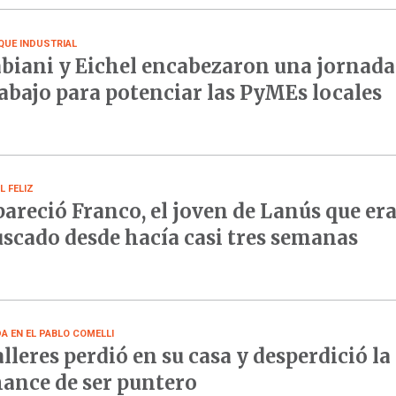
QUE INDUSTRIAL
biani y Eichel encabezaron una jornada
abajo para potenciar las PyMEs locales
L FELIZ
areció Franco, el joven de Lanús que er
scado desde hacía casi tres semanas
DA EN EL PABLO COMELLI
lleres perdió en su casa y desperdició la
ance de ser puntero