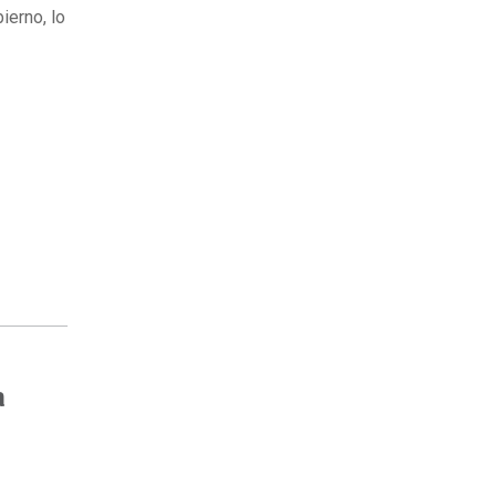
ierno, lo
a