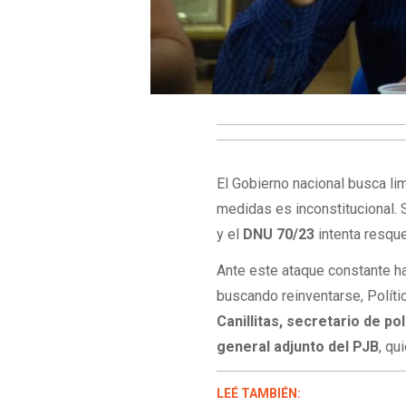
El Gobierno nacional busca lim
medidas es inconstitucional. 
y el
DNU 70/23
intenta resque
Ante este ataque constante ha
buscando reinventarse, Polític
Canillitas, secretario de p
general adjunto del PJB
, qu
LEÉ TAMBIÉN: