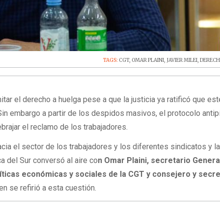
TAGS:
CGT
,
OMAR PLAINI
,
JAVIER MILEI
,
DERECH
itar el derecho a huelga pese a que la justicia ya ratificó que est
Sin embargo a partir de los despidos masivos, el protocolo anti
brajar el reclamo de los trabajadores.
cia el sector de los trabajadores y los diferentes sindicatos y l
a del Sur conversó al aire co
n Omar Plaini, secretario Genera
olíticas económicas y sociales de la CGT y consejero y secre
ien se refirió a esta cuestión.