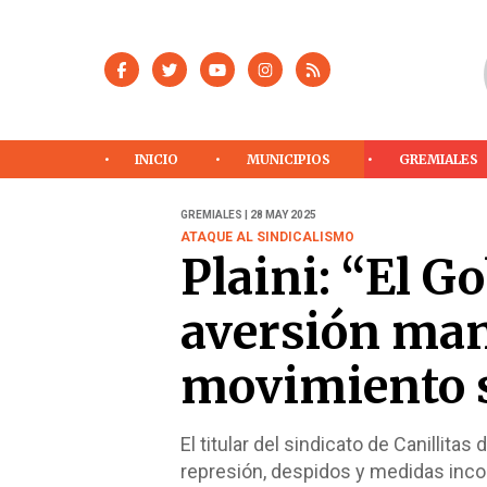
INICIO
MUNICIPIOS
GREMIALES
GREMIALES | 28 MAY 2025
ATAQUE AL SINDICALISMO
Plaini: “El G
aversión mani
movimiento s
El titular del sindicato de Canillita
represión, despidos y medidas inco