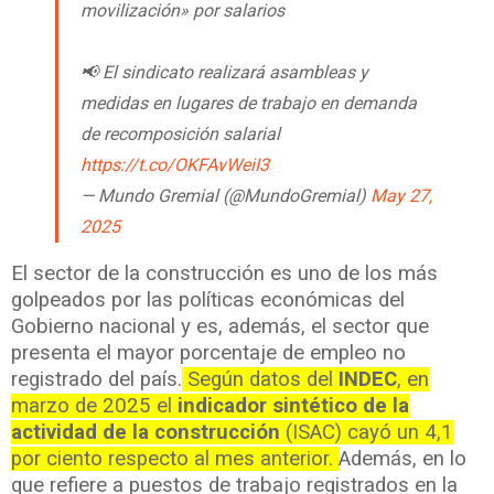
movilización» por salarios
📢 El sindicato realizará asambleas y
medidas en lugares de trabajo en demanda
de recomposición salarial
https://t.co/OKFAvWeiI3
— Mundo Gremial (@MundoGremial)
May 27,
2025
El sector de la construcción es uno de los más
golpeados por las políticas económicas del
Gobierno nacional y es, además, el sector que
presenta el mayor porcentaje de empleo no
registrado del país.
Según datos del
INDEC
, en
marzo de 2025 el
indicador sintético de la
actividad de la construcción
(ISAC) cayó un 4,1
por ciento respecto al mes anterior.
Además, en lo
que refiere a puestos de trabajo registrados en la