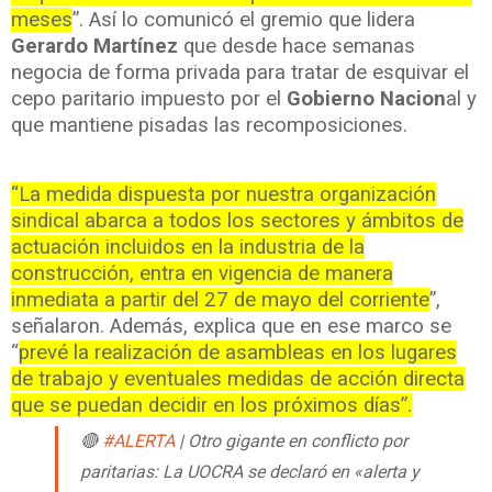
meses
”. Así lo comunicó el gremio que lidera
Gerardo
Martínez
que desde hace semanas
negocia de forma privada para tratar de esquivar el
cepo paritario impuesto por el
Gobierno Nacion
al y
que mantiene pisadas las recomposiciones.
“La medida dispuesta por nuestra organización
sindical abarca a todos los sectores y ámbitos de
actuación incluidos en la industria de la
construcción, entra en vigencia de manera
inmediata a partir del 27 de mayo del corriente
”,
señalaron. Además, explica que en ese marco se
“
prevé la realización de asambleas en los lugares
de trabajo y eventuales medidas de acción directa
que se puedan decidir en los próximos días”.
🔴
#ALERTA
| Otro gigante en conflicto por
paritarias: La UOCRA se declaró en «alerta y