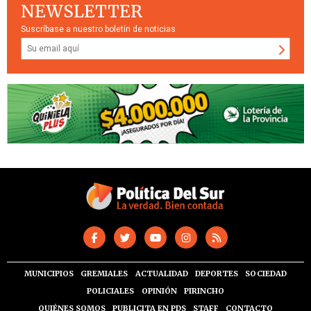
NEWSLETTER
Suscríbase a nuestro boletín de noticias
MUNICIPIOS
GREMIALES
ACTUALIDAD
DEPORTES
SOCIEDAD
POLICIALES
OPINIÓN
PIRINCHO
QUIÉNES SOMOS
PUBLICITA EN PDS
STAFF
CONTACTO