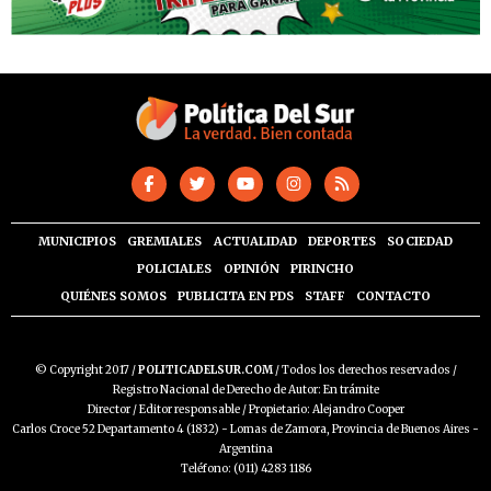
MUNICIPIOS
GREMIALES
ACTUALIDAD
DEPORTES
SOCIEDAD
POLICIALES
OPINIÓN
PIRINCHO
QUIÉNES SOMOS
PUBLICITA EN PDS
STAFF
CONTACTO
© Copyright 2017 /
POLITICADELSUR.COM
/ Todos los derechos reservados /
Registro Nacional de Derecho de Autor: En trámite
Director / Editor responsable / Propietario: Alejandro Cooper
Carlos Croce 52 Departamento 4 (1832) - Lomas de Zamora, Provincia de Buenos Aires -
Argentina
Teléfono: (011) 4283 1186