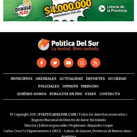
MUNICIPIOS
GREMIALES
ACTUALIDAD
DEPORTES
SOCIEDAD
POLICIALES
OPINIÓN
PIRINCHO
QUIÉNES SOMOS
PUBLICITA EN PDS
STAFF
CONTACTO
© Copyright 2017 /
POLITICADELSUR.COM
/ Todos los derechos reservados /
Registro Nacional de Derecho de Autor: En trámite
Director / Editor responsable / Propietario: Alejandro Cooper
Carlos Croce 52 Departamento 4 (1832) - Lomas de Zamora, Provincia de Buenos Aires -
Argentina