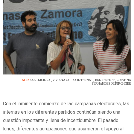
TAGS:
AXEL KICILLOF
,
VIVIANA GUIDO
,
INTERNA PJ BONAERENSE
,
CRISTINA
FERNANDES DE KIRCHNER
Con el inminente comienzo de las campañas electorales, las
internas en los diferentes partidos continúan siendo una
cuestión importante y llena de incertidumbre. El pasado
lunes, diferentes agrupaciones que asumieron el apoyo al