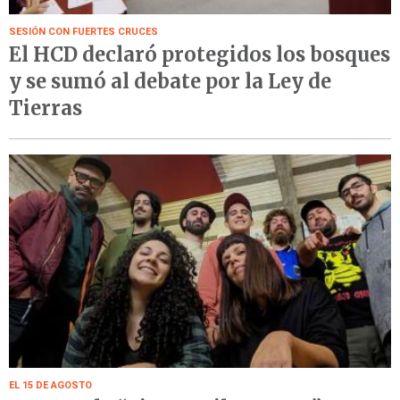
SESIÓN CON FUERTES CRUCES
El HCD declaró protegidos los bosques
y se sumó al debate por la Ley de
Tierras
EL 15 DE AGOSTO