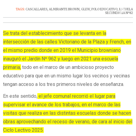
‹
›
TAGS:
CASCALLARES
,
ALMIRANTE BROWN
,
GLEW
,
POLO EDUCATIVO
,
ESCUELA
SECUNDARIA Nº82
Se trata del establecimiento que se levanta en la
intersección de las calles Victoriano de la Plaza y French, en
el mismo predio donde en 2019 el Municipio browniano
inauguró el Jardín Nº 962 y luego en 2021 una escuela
primaria,
todo en el marco de un ambicioso proyecto
educativo para que en un mismo lugar los vecinos y vecinas
tengan acceso a los tres primeros niveles de enseñanza.
En este sentido,
el jefe comunal recorrió el lugar para
supervisar el avance de los trabajos, en el marco de las
visitas que realiza en las distintas escuelas donde se hacen
obras aprovechando el receso de verano, de cara al inicio del
Ciclo Lectivo 2025.