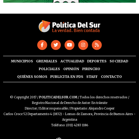
MUNICIPIOS
GREMIALES
ACTUALIDAD
DEPORTES
SOCIEDAD
POLICIALES
OPINIÓN
PIRINCHO
QUIÉNES SOMOS
PUBLICITA EN PDS
STAFF
CONTACTO
© Copyright 2017 /
POLITICADELSUR.COM
/ Todos los derechos reservados /
Registro Nacional de Derecho de Autor: En trámite
Director / Editor responsable / Propietario: Alejandro Cooper
Carlos Croce 52 Departamento 4 (1832) - Lomas de Zamora, Provincia de Buenos Aires -
Argentina
Teléfono: (011) 4283 1186