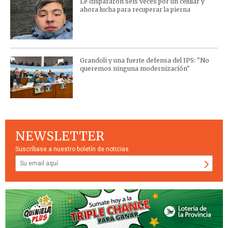
Le dispararon seis veces por un celular y
ahora lucha para recuperar la pierna
Grandoli y una fuerte defensa del IPS: "No
queremos ninguna modernización"
NEWSLETTER
Suscríbase a nuestro boletín de noticias