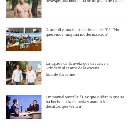
desesperada búsqueda de un joven de Lanús
Grandoli y una fuerte defensa del IPS: "No
queremos ninguna modernización"
La jugada de Kravetz que devuelve a
Grindetti al centro de la escena
Ricardo Carossino
Emmanuel Santalla: "Hay que cuidar lo que se
ha hecho en Avellaneda y asumir los
desafíos que vienen"