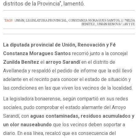
distritos de la Provincia", lamentó.
‹
›
TAGS:
UNIóN
,
LEGISLATURA PROVINCIAL
,
CONSTANZA MORAGUES SANTOS
,
ZUNILDA
BENíTEZ.
,
UNIóN RENOVACIóN Y FE
La diputada provincial de Unión, Renovación y Fé
Constanza Moragues Santos
recorrió junto a la concejal
Zunilda Benítez
el
arroyo Sarandí
en el distrito de
Avellaneda y respaldó el pedido de informe que la edil llevó
adelante en el recinto para conocer el estado de situación y
las condiciones en las que viven los vecinos de la localidad.
La legisladora bonaerense, según compartió en sus redes
sociales, pudo comprobar el estado alarmante del Arroyo
Sarandí, con
aguas contaminadas, residuos acumulados y
un olor nauseabundo
que los vecinos deben soportar a
diario. En esa línea, recalcó que es consecuencia del