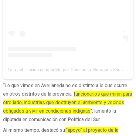
Una publicación compartida por Constanza Moragues Santos (@coni_moragues)
“Lo que vimos en Avellaneda no es distinto a lo que ocurre
en otros distritos de la provincia:
funcionarios que miran para
otro lado, industrias que destruyen el ambiente y vecinos
obligados a vivir en condiciones indignas
", lamentó la
diputada en comunicación con Política del Sur.
Al mismo tiempo, destacó su
"apoyo" al proyecto de la