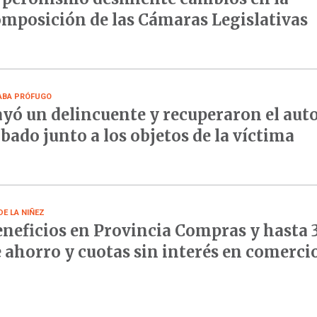
mposición de las Cámaras Legislativas
ABA PRÓFUGO
yó un delincuente y recuperaron el aut
bado junto a los objetos de la víctima
DE LA NIÑEZ
neficios en Provincia Compras y hasta
 ahorro y cuotas sin interés en comerci