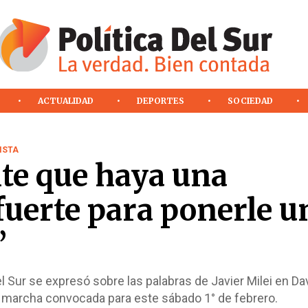
ACTUALIDAD
DEPORTES
SOCIEDAD
ISTA
te que haya una
fuerte para ponerle u
”
del Sur se expresó sobre las palabras de Javier Milei en Da
a marcha convocada para este sábado 1° de febrero.