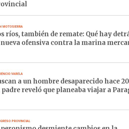
ovincial
N MOTOSIERRA
s ríos, también de remate: Qué hay detr
 nueva ofensiva contra la marina merca
RENCIO VARELA
scan a un hombre desaparecido hace 20 
 padre reveló que planeaba viajar a Par
GRESO PROVINCIAL
 peronismo desmiente cambios en la