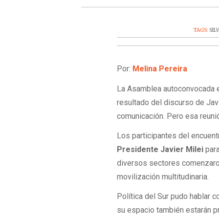
TAGS:
SIL
Por:
Melina Pereira
La Asamblea autoconvocada e
resultado del discurso de Ja
comunicación. Pero esa reunión
Los participantes del encuent
Presidente Javier Milei
para
diversos sectores comenzaron
movilización multitudinaria.
Política del Sur pudo hablar c
su espacio también estarán 