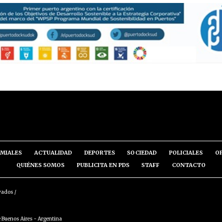
MIALES
ACTUALIDAD
DEPORTES
SOCIEDAD
POLICIALES
O
QUIÉNES SOMOS
PUBLICITA EN PDS
STAFF
CONTACTO
vados /
 Buenos Aires - Argentina