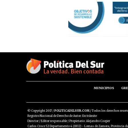
MUNICIPIOS
GRE
© Copyright 2017 /
POLITICADELSUR.COM
/ Todos los derechos reser
Registro Nacional de Derecho de Autor: En trámite
Director / Editor responsable / Propietario: Alejandro Cooper
Carlos Croce 52 Departamento 4 (1832) - Lomas de Zamora, Provincia de