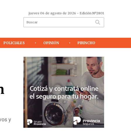
jueves 06 de agosto de 2026
- Edición Nº2801
POLICIALES
OPINIÓN
PIRINCHO
n
vos y