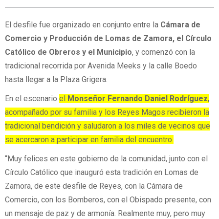
El desfile fue organizado en conjunto entre la
Cámara de
Comercio y Producción de Lomas de Zamora, el Círculo
Católico de Obreros y el Municipio
, y comenzó con la
tradicional recorrida por Avenida Meeks y la calle Boedo
hasta llegar a la Plaza Grigera.
En el escenario
el
Monseñor Fernando Daniel Rodríguez
,
acompañado por su familia y los Reyes Magos recibieron la
tradicional bendición y saludaron a los miles de vecinos que
se acercaron a participar en familia del encuentro.
“Muy felices en este gobierno de la comunidad, junto con el
Círculo Católico que inauguró esta tradición en Lomas de
Zamora, de este desfile de Reyes, con la Cámara de
Comercio, con los Bomberos, con el Obispado presente, con
un mensaje de paz y de armonía. Realmente muy, pero muy