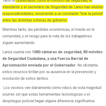
Tanto el
Gobernador, como el ministro de Seguridad, el
intendente y el secretario de Seguridad de Lanús han eludido
responsabilidades, recurriendo a un constante "tirar la pelota"
entre las distintas esferas de gobierno.
Mientras tanto, las pérdidas económicas, el miedo en la
comunidad, y el riesgo para la vida de los trabajadores
siguen aumentando.
Lanús cuenta con
1080 cámaras de seguridad, 80 móviles
de Seguridad Ciudadana, y una Fuerza Barrial de
Aproximación enviada por el Gobernador
. No obstante,
estos recursos brillan por su ausencia en la prevención y
resolución de estos delitos.
Los vecinos ven diariamente cómo robos de esta magnitud
ocurren sin que estas herramientas tecnológicas o el
despliegue policial hagan alguna diferencia significativa.