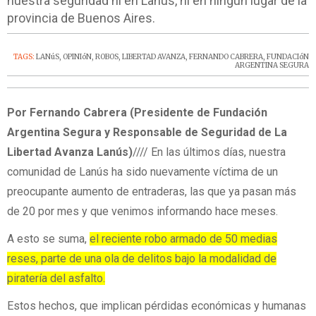
nuestra seguridad ni en Lanús, ni en ningún lugar de la
provincia de Buenos Aires.
TAGS:
LANúS
,
OPINIóN
,
ROBOS
,
LIBERTAD AVANZA
,
FERNANDO CABRERA
,
FUNDACIóN
ARGENTINA SEGURA
Por Fernando Cabrera (Presidente de Fundación
Argentina Segura y Responsable de Seguridad de La
Libertad Avanza Lanús)
//// En las últimos días, nuestra
comunidad de Lanús ha sido nuevamente víctima de un
preocupante aumento de entraderas, las que ya pasan más
de 20 por mes y que venimos informando hace meses.
A esto se suma,
el reciente robo armado de 50 medias
reses, parte de una ola de delitos bajo la modalidad de
piratería del asfalto.
Estos hechos, que implican pérdidas económicas y humanas