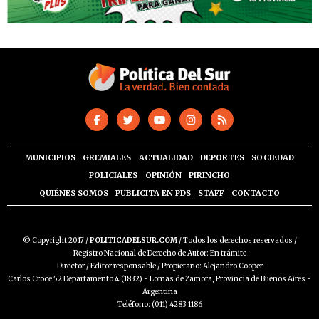
MUNICIPIOS
GREMIALES
ACTUALIDAD
DEPORTES
SOCIEDAD
POLICIALES
OPINIÓN
PIRINCHO
QUIÉNES SOMOS
PUBLICITA EN PDS
STAFF
CONTACTO
© Copyright 2017 /
POLITICADELSUR.COM
/ Todos los derechos reservados /
Registro Nacional de Derecho de Autor: En trámite
Director / Editor responsable / Propietario: Alejandro Cooper
Carlos Croce 52 Departamento 4 (1832) - Lomas de Zamora, Provincia de Buenos Aires -
Argentina
Teléfono: (011) 4283 1186