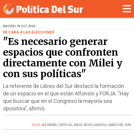
NACIÓN | 29 OCT 2024
DE CARA A LAS ELECCIONES
"Es necesario generar
espacios que confronten
directamente con Milei y
con sus políticas"
La referente de Libres del Sur destacó la formación
de un espacio en el que están Alfonsín y FORJA. "Hay
que buscar que en el Congreso la mayoría sea
opositora", afirmó.
TAGS:
ALFONSíN
,
CRíTICAS
,
MILEI
,
SILVIA SARAVIA
,
LIBRES DEL SUR