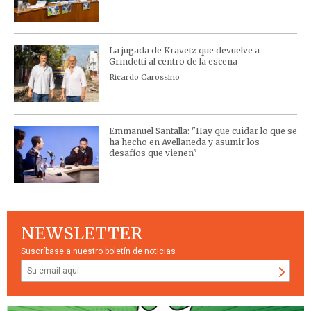
La jugada de Kravetz que devuelve a
Grindetti al centro de la escena
Ricardo Carossino
Emmanuel Santalla: "Hay que cuidar lo que se
ha hecho en Avellaneda y asumir los
desafíos que vienen"
NEWSLETTER
Suscríbase a nuestro boletín de noticias