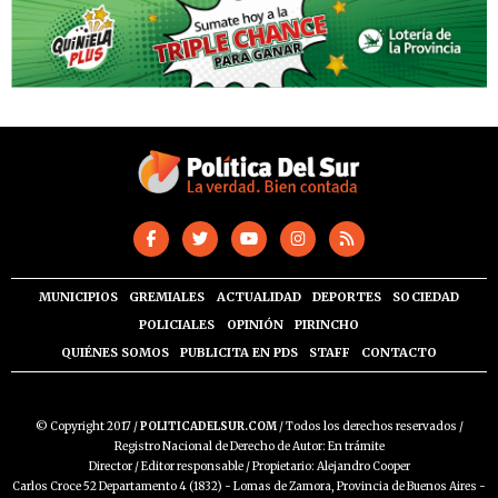
MUNICIPIOS
GREMIALES
ACTUALIDAD
DEPORTES
SOCIEDAD
POLICIALES
OPINIÓN
PIRINCHO
QUIÉNES SOMOS
PUBLICITA EN PDS
STAFF
CONTACTO
© Copyright 2017 /
POLITICADELSUR.COM
/ Todos los derechos reservados /
Registro Nacional de Derecho de Autor: En trámite
Director / Editor responsable / Propietario: Alejandro Cooper
Carlos Croce 52 Departamento 4 (1832) - Lomas de Zamora, Provincia de Buenos Aires -