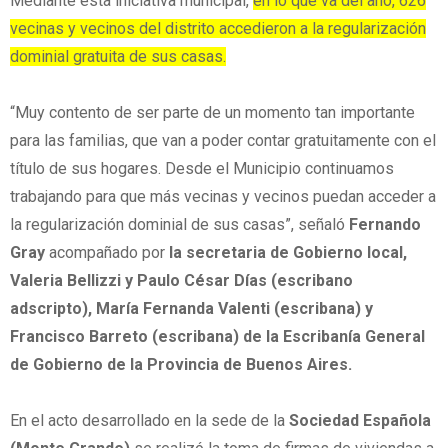
Mediante esta iniciativa municipal,
en lo que va del año, 626
vecinas y vecinos del distrito accedieron a la regularización
dominial gratuita de sus casas.
“Muy contento de ser parte de un momento tan importante
para las familias, que van a poder contar gratuitamente con el
título de sus hogares. Desde el Municipio continuamos
trabajando para que más vecinas y vecinos puedan acceder a
la regularización dominial de sus casas”, señaló
Fernando
Gray
acompañado por
la secretaria de Gobierno local,
Valeria Bellizzi y Paulo César Días (escribano
adscripto), María Fernanda Valenti (escribana) y
Francisco Barreto (escribana) de la Escribanía General
de Gobierno de la Provincia de Buenos Aires.
En el acto desarrollado en la sede de la
Sociedad Española