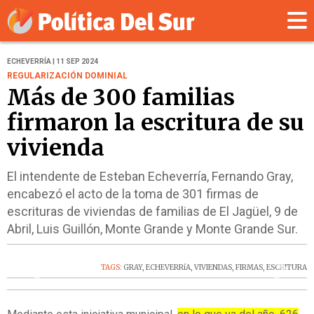
ECHEVERRÍA | 11 SEP 2024
REGULARIZACIÓN DOMINIAL
Más de 300 familias
firmaron la escritura de su
vivienda
El intendente de Esteban Echeverría, Fernando Gray,
encabezó el acto de la toma de 301 firmas de
escrituras de viviendas de familias de El Jagüel, 9 de
Abril, Luis Guillón, Monte Grande y Monte Grande Sur.
‹
›
TAGS:
GRAY
,
ECHEVERRíA
,
VIVIENDAS
,
FIRMAS
,
ESCRITURA