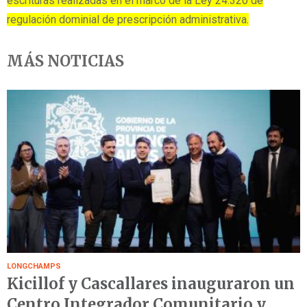
escrituras realizadas en el marco de la Ley 24.320 de
regulación dominial de prescripción administrativa.
MÁS NOTICIAS
LONGCHAMPS
Kicillof y Cascallares inauguraron un
Centro Integrador Comunitario y