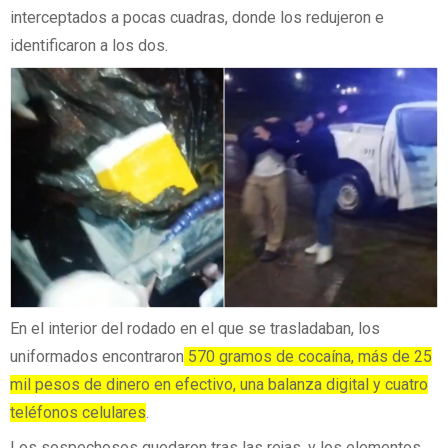
interceptados a pocas cuadras, donde los redujeron e
identificaron a los dos.
En el interior del rodado en el que se trasladaban, los
uniformados encontraron
570 gramos de cocaína, más de 25
mil pesos de dinero en efectivo, una balanza digital y cuatro
teléfonos celulares
.
Los sospechosos quedaron tras las rejas, y los elementos