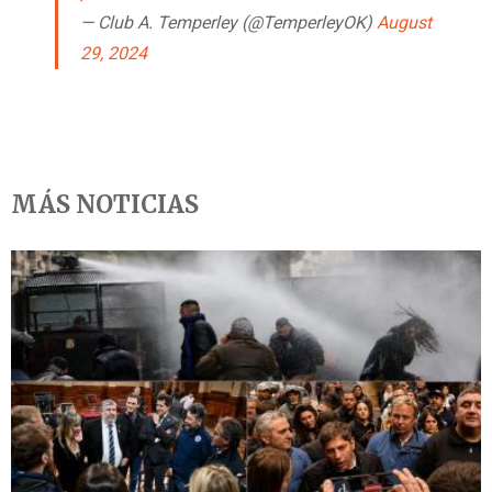
— Club A. Temperley (@TemperleyOK)
August
29, 2024
MÁS NOTICIAS