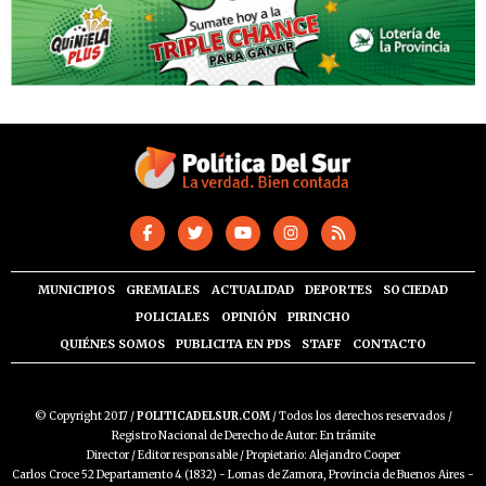
MUNICIPIOS
GREMIALES
ACTUALIDAD
DEPORTES
SOCIEDAD
POLICIALES
OPINIÓN
PIRINCHO
QUIÉNES SOMOS
PUBLICITA EN PDS
STAFF
CONTACTO
© Copyright 2017 /
POLITICADELSUR.COM
/ Todos los derechos reservados /
Registro Nacional de Derecho de Autor: En trámite
Director / Editor responsable / Propietario: Alejandro Cooper
Carlos Croce 52 Departamento 4 (1832) - Lomas de Zamora, Provincia de Buenos Aires -