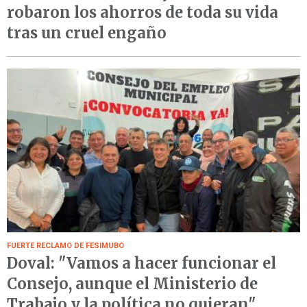
robaron los ahorros de toda su vida
tras un cruel engaño
FUERTE RECLAMO DE FESIMUBO
Doval: "Vamos a hacer funcionar el
Consejo, aunque el Ministerio de
Trabajo y la política no quieran"