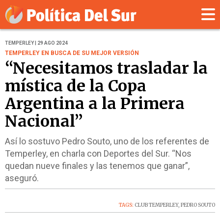
TEMPERLEY | 29 AGO 2024
TEMPERLEY EN BUSCA DE SU MEJOR VERSIÓN
“Necesitamos trasladar la
mística de la Copa
Argentina a la Primera
Nacional”
Así lo sostuvo Pedro Souto, uno de los referentes de
Temperley, en charla con Deportes del Sur. “Nos
quedan nueve finales y las tenemos que ganar”,
aseguró.
TAGS:
CLUB TEMPERLEY
,
PEDRO SOUTO