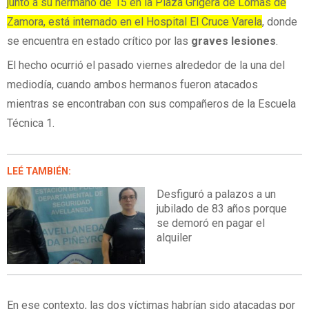
junto a su hermano de 15 en la Plaza Grigera de Lomas de
Zamora, está internado en el Hospital El Cruce Varela
, donde
se encuentra en estado crítico por las
graves lesiones
.
El hecho ocurrió el pasado viernes alrededor de la una del
mediodía, cuando ambos hermanos fueron atacados
mientras se encontraban con sus compañeros de la Escuela
Técnica 1.
LEÉ TAMBIÉN:
Desfiguró a palazos a un
jubilado de 83 años porque
se demoró en pagar el
alquiler
En ese contexto, las dos víctimas habrían sido atacadas por