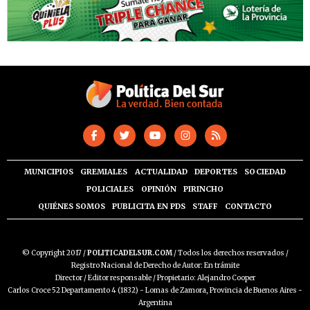
MUNICIPIOS
GREMIALES
ACTUALIDAD
DEPORTES
SOCIEDAD
POLICIALES
OPINIÓN
PIRINCHO
QUIÉNES SOMOS
PUBLICITA EN PDS
STAFF
CONTACTO
© Copyright 2017 /
POLITICADELSUR.COM
/ Todos los derechos reservados /
Registro Nacional de Derecho de Autor: En trámite
Director / Editor responsable / Propietario: Alejandro Cooper
Carlos Croce 52 Departamento 4 (1832) - Lomas de Zamora, Provincia de Buenos Aires -
Argentina