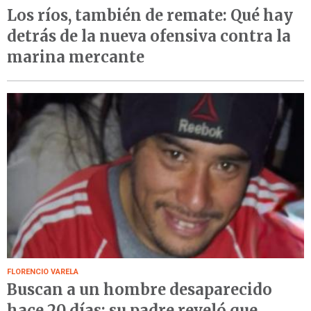
Los ríos, también de remate: Qué hay
detrás de la nueva ofensiva contra la
marina mercante
FLORENCIO VARELA
Buscan a un hombre desaparecido
hace 20 días: su padre reveló que