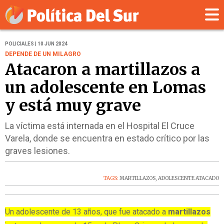
POLICIALES | 10 JUN 2024
DEPENDE DE UN MILAGRO
Atacaron a martillazos a
un adolescente en Lomas
y está muy grave
La víctima está internada en el Hospital El Cruce
Varela, donde se encuentra en estado crítico por las
graves lesiones.
TAGS:
MARTILLAZOS
,
ADOLESCENTE ATACADO
Un adolescente de 13 años, que fue atacado a
martillazos