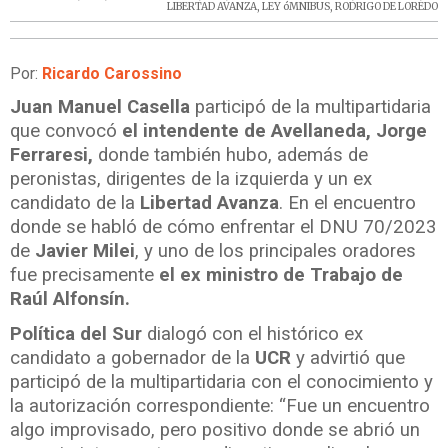
LIBERTAD AVANZA
,
LEY óMNIBUS
,
RODRIGO DE LOREDO
Por:
Ricardo Carossino
Juan Manuel Casella
participó de la multipartidaria
que convocó
el intendente de Avellaneda, Jorge
Ferraresi,
donde también hubo, además de
peronistas, dirigentes de la izquierda y un ex
candidato de la
Libertad Avanza
. En el encuentro
donde se habló de cómo enfrentar el DNU 70/2023
de
Javier Milei
, y uno de los principales oradores
fue precisamente
el ex ministro de Trabajo de
Raúl Alfonsín.
Política del Sur
dialogó con el histórico ex
candidato a gobernador de la
UCR
y advirtió que
participó de la multipartidaria con el conocimiento y
la autorización correspondiente: “Fue un encuentro
algo improvisado, pero positivo donde se abrió un