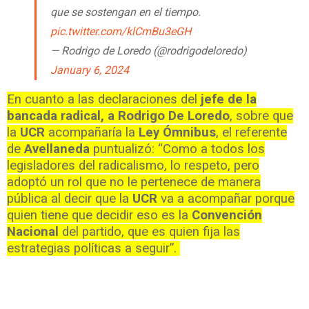
que se sostengan en el tiempo.
pic.twitter.com/klCmBu3eGH
— Rodrigo de Loredo (@rodrigodeloredo)
January 6, 2024
En cuanto a las declaraciones del
jefe de la
bancada radical, a Rodrigo De Loredo
, sobre que
la
UCR
acompañaría la
Ley Ómnibus
, el referente
de
Avellaneda
puntualizó: “Como a todos los
legisladores del radicalismo, lo respeto, pero
adoptó un rol que no le pertenece de manera
pública al decir que la
UCR
va a acompañar porque
quien tiene que decidir eso es la
Convención
Nacional
del partido, que es quien fija las
estrategias políticas a seguir”.