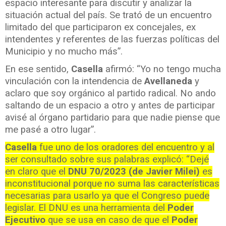
espacio interesante para discutir y analizar la
situación actual del país. Se trató de un encuentro
limitado del que participaron ex concejales, ex
intendentes y referentes de las fuerzas políticas del
Municipio y no mucho más”.
En ese sentido,
Casella
afirmó: “Yo no tengo mucha
vinculación con la intendencia de
Avellaneda
y
aclaro que soy orgánico al partido radical. No ando
saltando de un espacio a otro y antes de participar
avisé al órgano partidario para que nadie piense que
me pasé a otro lugar”.
Casella
fue uno de los oradores del encuentro y al
ser consultado sobre sus palabras explicó: “Dejé
en claro que el
DNU 70/2023 (de Javier Milei)
es
inconstitucional porque no suma las características
necesarias para usarlo ya que el Congreso puede
legislar. El DNU es una herramienta del
Poder
Ejecutivo
que se usa en caso de que el
Poder