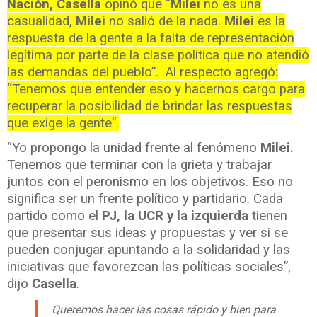
Nación, Casella
opinó que “
Milei
no es una
casualidad,
Milei
no salió de la nada.
Milei
es la
respuesta de la gente a la falta de representación
legítima por parte de la clase política que no atendió
las demandas del pueblo”. Al respecto agregó:
“Tenemos que entender eso y hacernos cargo para
recuperar la posibilidad de brindar las respuestas
que exige la gente”.
“Yo propongo la unidad frente al fenómeno
Milei.
Tenemos que terminar con la grieta y trabajar
juntos con el peronismo en los objetivos. Eso no
significa ser un frente político y partidario. Cada
partido como el
PJ, la UCR y la izquierda
tienen
que presentar sus ideas y propuestas y ver si se
pueden conjugar apuntando a la solidaridad y las
iniciativas que favorezcan las políticas sociales”,
dijo
Casella
.
Queremos hacer las cosas rápido y bien para