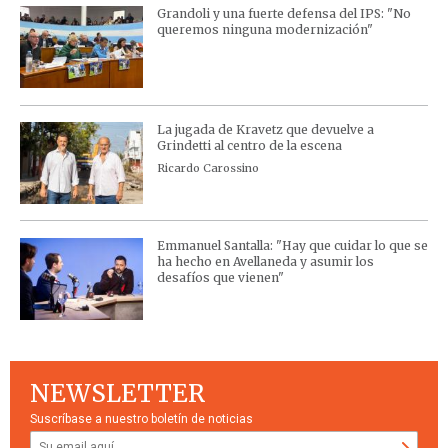
Grandoli y una fuerte defensa del IPS: "No
queremos ninguna modernización"
La jugada de Kravetz que devuelve a
Grindetti al centro de la escena
Ricardo Carossino
Emmanuel Santalla: "Hay que cuidar lo que se
ha hecho en Avellaneda y asumir los
desafíos que vienen"
NEWSLETTER
Suscríbase a nuestro boletín de noticias