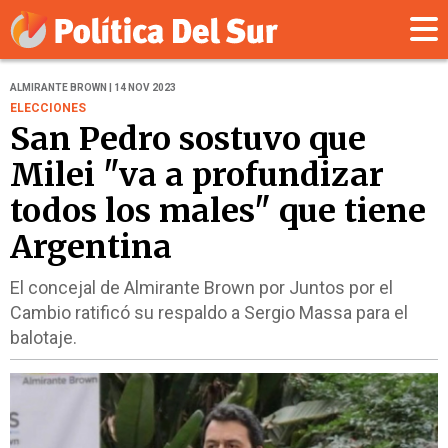
ALMIRANTE BROWN | 14 NOV 2023
ELECCIONES
San Pedro sostuvo que
Milei "va a profundizar
todos los males" que tiene
Argentina
El concejal de Almirante Brown por Juntos por el
Cambio ratificó su respaldo a Sergio Massa para el
balotaje.