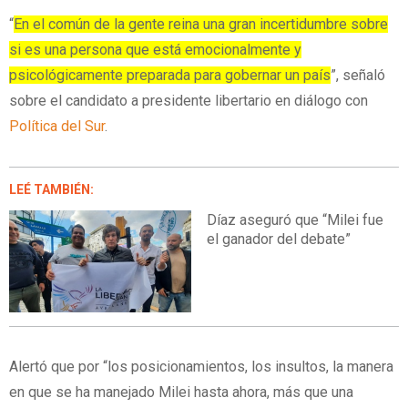
“
En el común de la gente reina una gran incertidumbre sobre
si es una persona que está emocionalmente y
psicológicamente preparada para gobernar un país
”, señaló
sobre el candidato a presidente libertario en diálogo con
Política del Sur
.
LEÉ TAMBIÉN:
Díaz aseguró que “Milei fue
el ganador del debate”
Alertó que por “los posicionamientos, los insultos, la manera
en que se ha manejado Milei hasta ahora, más que una