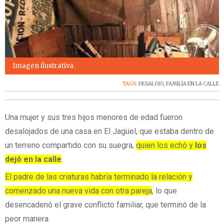
Imagen ilustrativa.
TAGS:
DESALOJO
,
FAMILIA EN LA CALLE
Una mujer y sus tres hijos menores de edad fueron
desalojados de una casa en El Jagüel, que estaba dentro de
un terreno compartido con su suegra,
quien los echó y
los
dejó en la calle
.
El padre de las criaturas habría terminado la relación y
comenzado una nueva vida con otra pareja
, lo que
desencadenó el grave conflicto familiar, que terminó de la
peor manera.