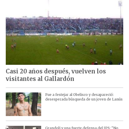
Casi 20 años después, vuelven los
visitantes al Gallardón
Fue a festejar al Obelisco y desapareció:
desesperada búsqueda de un joven de Lanús
Grandoli y una fuerte defensa del IPS: "No