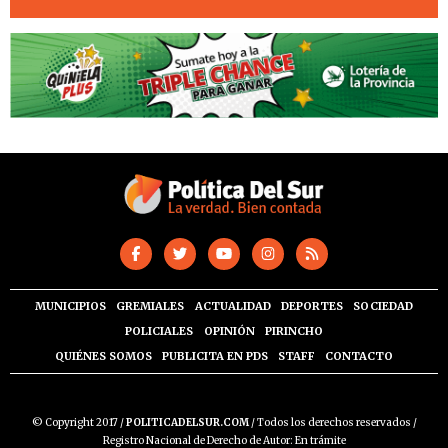
MUNICIPIOS
GREMIALES
ACTUALIDAD
DEPORTES
SOCIEDAD
POLICIALES
OPINIÓN
PIRINCHO
QUIÉNES SOMOS
PUBLICITA EN PDS
STAFF
CONTACTO
© Copyright 2017 /
POLITICADELSUR.COM
/ Todos los derechos reservados /
Registro Nacional de Derecho de Autor: En trámite